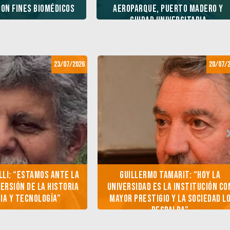
con fines biomédicos
Aeroparque, Puerto Madero y
Ciudad Universitaria
23/07/2026
20/07/
lli: “Estamos ante la
Guillermo Tamarit: “Hoy la
ersión de la historia
universidad es la institución co
ia y tecnología”
mayor prestigio y la sociedad l
respalda”