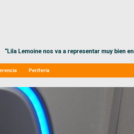
“Lila Lemoine nos va a representar muy bien en
erencia
Periferia