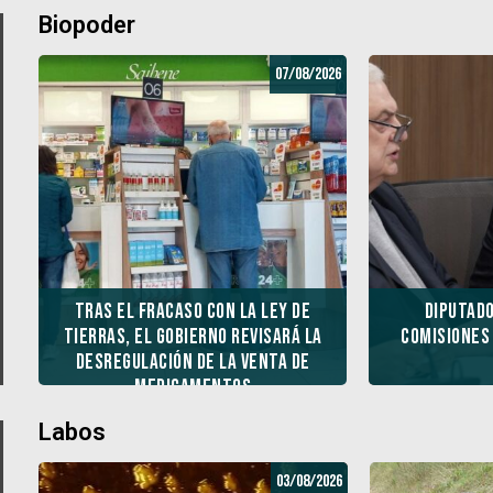
Biopoder
07/08/2026
Tras el fracaso con la ley de
Diputad
Tierras, el Gobierno revisará la
comisiones
desregulación de la venta de
medicamentos
Labos
03/08/2026