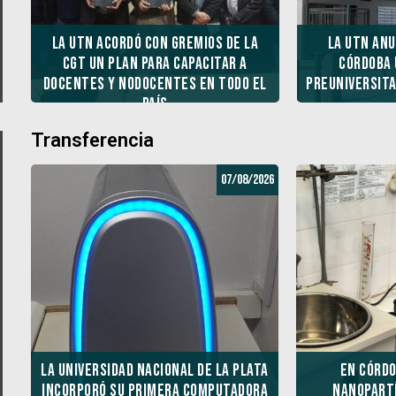
La UTN acordó con gremios de la
La UTN anu
CGT un plan para capacitar a
Córdoba 
docentes y NODOCENTES en todo el
preuniversita
país
Transferencia
07/08/2026
La Universidad Nacional de La Plata
En Córdo
incorporó su primera computadora
nanopartí