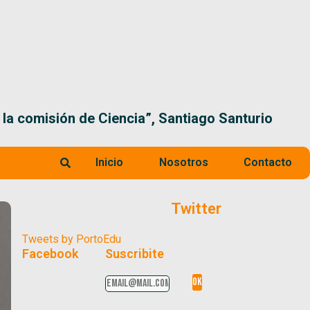
 la comisión de Ciencia”, Santiago Santurio
Inicio
Nosotros
Contacto
Twitter
Tweets by PortoEdu
Facebook
Suscribite