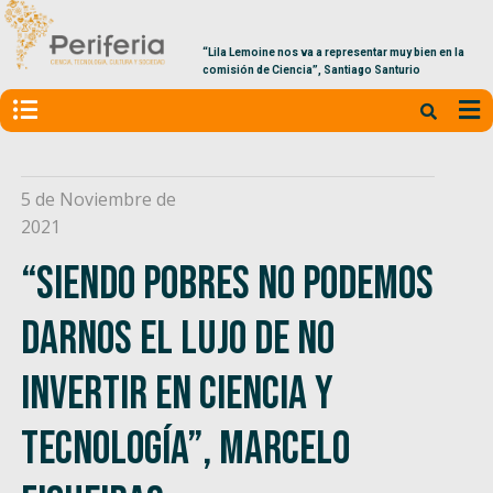
“Lila Lemoine nos va a representar muy bien en la
comisión de Ciencia”, Santiago Santurio
5 de Noviembre de
2021
“Siendo pobres no podemos
darnos el lujo de no
invertir en Ciencia y
Tecnología”, Marcelo