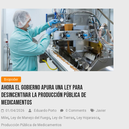
Biopoder
Ahora el Gobierno apura una ley para
desincentivar la producción pública de
medicamentos
01/04/2026
Eduardo Porto
0 Comments
Javier
,
,
,
,
Milei
Ley de Manejo del Fuego
Ley de Tierras
Ley Hojarasca
Producción Pública de Medicamentos