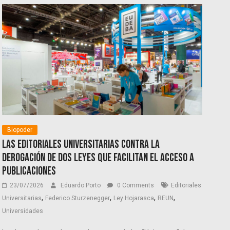
Biopoder
Las editoriales universitarias contra la
derogación de dos leyes que facilitan el acceso a
publicaciones
23/07/2026
Eduardo Porto
0 Comments
Editoriales
,
,
,
,
Universitarias
Federico Sturzenegger
Ley Hojarasca
REUN
Universidades