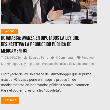
Biopoder
Hojarasca: Avanza en Diputados la ley que
desincentiva la producción pública de
medicamentos
22/04/2026
Eduardo Porto
0 Comments
Federico
,
,
Sturzenegger
Ley Hojarasca
Producción Pública de Medicamentos
El proyecto de ley Hojarasca de Sturzenegger que suprime
más de 70 leyes y pone en riesgo la prducción de
medicamentos en laboratorios públicos obtuvo dictamen.
Para el Gobierno, es una ley “obsoleta”.
Leer más