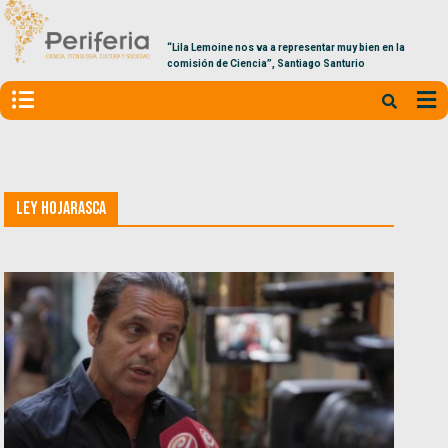
“Lila Lemoine nos va a representar muy bien en la
comisión de Ciencia”, Santiago Santurio
Ley Hojarasca