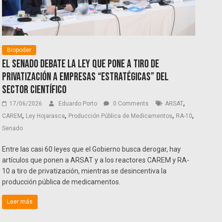
Biopoder
El Senado debate la ley que pone a tiro de
privatización a empresas “estratégicas” del
sector científico
,
17/06/2026
Eduardo Porto
0 Comments
ARSAT
,
,
,
,
CAREM
Ley Hojarasca
Producción Pública de Medicamentos
RA-10
Senado
Entre las casi 60 leyes que el Gobierno busca derogar, hay
artículos que ponen a ARSAT y a los reactores CAREM y RA-
10 a tiro de privatización, mientras se desincentiva la
producción pública de medicamentos.
Leer más