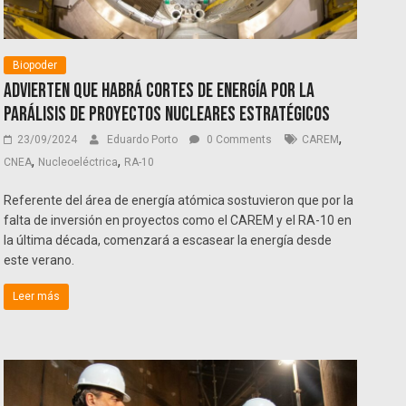
Biopoder
Advierten que habrá cortes de energía por la
parálisis de proyectos nucleares estratégicos
,
23/09/2024
Eduardo Porto
0 Comments
CAREM
,
,
CNEA
Nucleoeléctrica
RA-10
Referente del área de energía atómica sostuvieron que por la
falta de inversión en proyectos como el CAREM y el RA-10 en
la última década, comenzará a escasear la energía desde
este verano.
Leer más