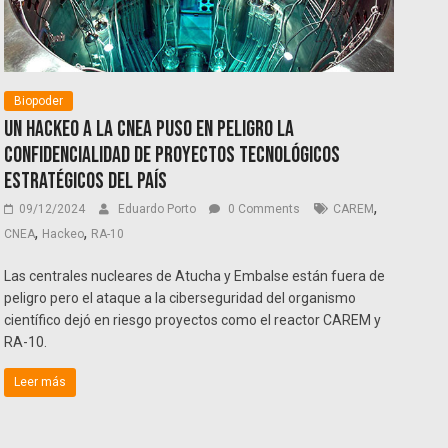
Biopoder
Un hackeo a la CNEA puso en peligro la
confidencialidad de proyectos tecnológicos
estratégicos del país
,
09/12/2024
Eduardo Porto
0 Comments
CAREM
,
,
CNEA
Hackeo
RA-10
Las centrales nucleares de Atucha y Embalse están fuera de
peligro pero el ataque a la ciberseguridad del organismo
científico dejó en riesgo proyectos como el reactor CAREM y
RA-10.
Leer más