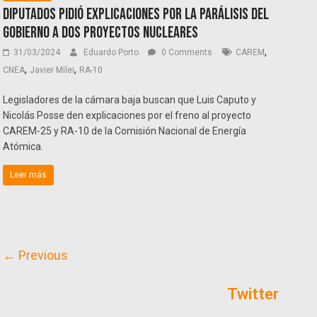
Diputados pidió explicaciones por la parálisis del
Gobierno a dos proyectos nucleares
,
31/03/2024
Eduardo Porto
0 Comments
CAREM
,
,
CNEA
Javier Milei
RA-10
Legisladores de la cámara baja buscan que Luis Caputo y
Nicolás Posse den explicaciones por el freno al proyecto
CAREM-25 y RA-10 de la Comisión Nacional de Energía
Atómica.
Leer más
← Previous
Twitter