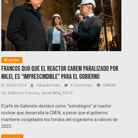
Biopoder
Francos dijo que el reactor CAREM paralizado por
Milei, es “imprescindible” para el Gobierno
29/06/2024
Eduardo Porto
0 Comments
CAREM-
,
,
,
25
Guillermo Francos
Javier Milei
RA-10
El jefe de Gabinete destacó como “estratégico” al reactor
nuclear que desarrolla la CNEA, a pesar que el gobierno
mantiene congelados los fondos del organismo a valores de
2023.