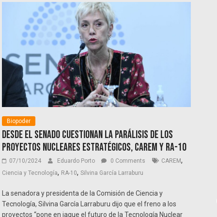
Biopoder
Desde el Senado cuestionan la parálisis de los
proyectos nucleares estratégicos, CAREM y RA-10
,
07/10/2024
Eduardo Porto
0 Comments
CAREM
,
,
Ciencia y Tecnología
RA-10
Silvina García Larraburu
La senadora y presidenta de la Comisión de Ciencia y
Tecnología, Silvina García Larraburu dijo que el freno a los
proyectos “pone en jaque el futuro de la Tecnología Nuclear