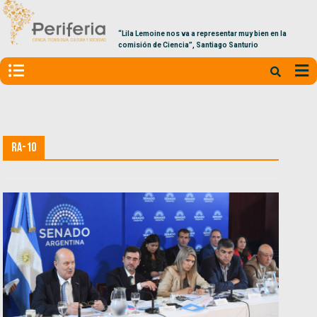
“Lila Lemoine nos va a representar muy bien en la
comisión de Ciencia”, Santiago Santurio
RA-10