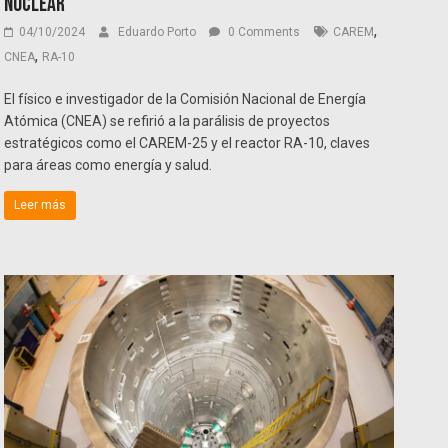
nuclear”
,
04/10/2024
Eduardo Porto
0 Comments
CAREM
,
CNEA
RA-10
El físico e investigador de la Comisión Nacional de Energía
Atómica (CNEA) se refirió a la parálisis de proyectos
estratégicos como el CAREM-25 y el reactor RA-10, claves
para áreas como energía y salud.
Leer más