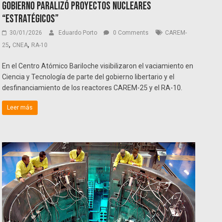
Gobierno paralizó proyectos nucleares
“estratégicos”
30/01/2026
Eduardo Porto
0 Comments
CAREM-
,
,
25
CNEA
RA-10
En el Centro Atómico Bariloche visibilizaron el vaciamiento en
Ciencia y Tecnología de parte del gobierno libertario y el
desfinanciamiento de los reactores CAREM-25 y el RA-10.
Leer más