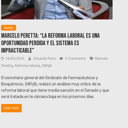
Audio
Marcelo Peretta: “La reforma laboral es una
oportunidad perdida y el sistema es
impracticable”
16/02/2026
Eduardo Porto
0 Comments
Marcelo
,
,
Peretta
Reforma laboral
SAFyB
El secretario general del Sindicato de Farmacéuticos y
Bioquímicos, SAFyB, realizó un análisis muy crítico de la
reforma laboral que tiene media sanción en el Senado y que
será tratada en la cámara baja en los próximos días.
Leer más