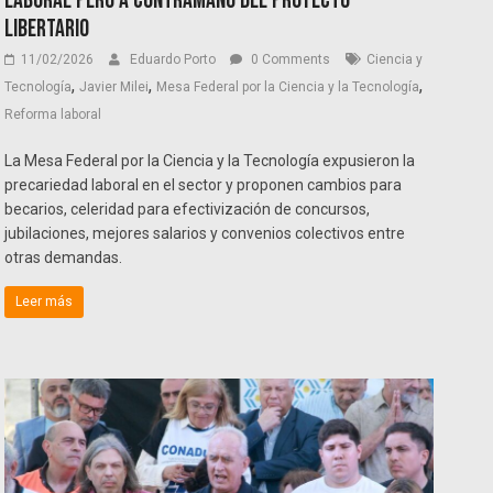
laboral pero a contramano del proyecto
libertario
11/02/2026
Eduardo Porto
0 Comments
Ciencia y
,
,
,
Tecnología
Javier Milei
Mesa Federal por la Ciencia y la Tecnología
Reforma laboral
La Mesa Federal por la Ciencia y la Tecnología expusieron la
precariedad laboral en el sector y proponen cambios para
becarios, celeridad para efectivización de concursos,
jubilaciones, mejores salarios y convenios colectivos entre
otras demandas.
Leer más