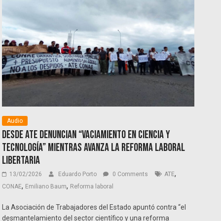
Audio
Desde ATE denuncian “vaciamiento en ciencia y
tecnología” mientras avanza la reforma laboral
libertaria
,
13/02/2026
Eduardo Porto
0 Comments
ATE
,
,
CONAE
Emiliano Baum
Reforma laboral
La Asociación de Trabajadores del Estado apuntó contra “el
desmantelamiento del sector científico y una reforma