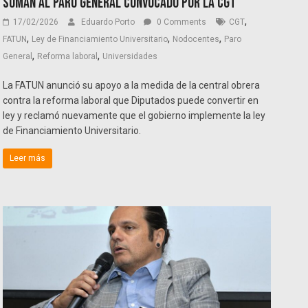
suman al paro general convocado por la CGT
,
17/02/2026
Eduardo Porto
0 Comments
CGT
,
,
,
FATUN
Ley de Financiamiento Universitario
Nodocentes
Paro
,
,
General
Reforma laboral
Universidades
La FATUN anunció su apoyo a la medida de la central obrera
contra la reforma laboral que Diputados puede convertir en
ley y reclamó nuevamente que el gobierno implemente la ley
de Financiamiento Universitario.
Leer más