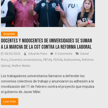
Biopoder
Docentes y NODOCENTES de universidades se suman
a la marcha de la CGT contra la reforma laboral
08/02/2026
Eduardo Porto
0 Comments
Daniel
,
,
,
,
,
Ricci
Docentes universitarios
FATUN
FEDUN
Nodocentes
Reforma
,
laboral
Wallter Merkis
Los trabajadores universitarios llamaron a defender los
convenios colectivos de trabajo y anunciaron su adhesión a la
movilización del 11 de febrero contra el proyecto que impulsa
el gobierno de Javier Milei.
Leer más