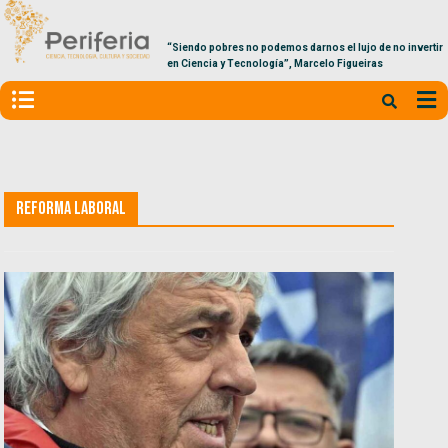
“Siendo pobres no podemos darnos el lujo de no invertir
en Ciencia y Tecnología”, Marcelo Figueiras
Reforma laboral