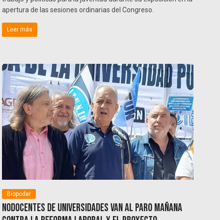
apertura de las sesiones ordinarias del Congreso.
Leer más
Biopoder
NODOCENTES de universidades van al paro mañana