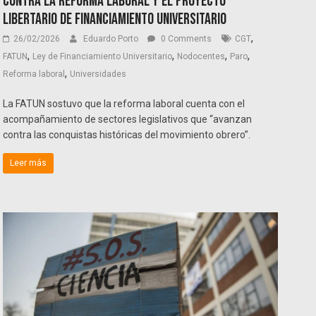
contra la reforma laboral y el proyecto
libertario de financiamiento universitario
,
26/02/2026
Eduardo Porto
0 Comments
CGT
,
,
,
,
FATUN
Ley de Financiamiento Universitario
Nodocentes
Paro
,
Reforma laboral
Universidades
La FATUN sostuvo que la reforma laboral cuenta con el
acompañamiento de sectores legislativos que “avanzan
contra las conquistas históricas del movimiento obrero”.
Leer más