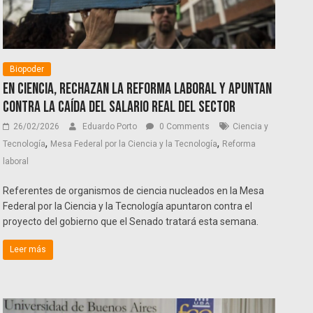
Biopoder
En ciencia, rechazan la reforma laboral y apuntan
contra la caída del salario real del sector
26/02/2026
Eduardo Porto
0 Comments
Ciencia y
,
,
Tecnología
Mesa Federal por la Ciencia y la Tecnología
Reforma
laboral
Referentes de organismos de ciencia nucleados en la Mesa
Federal por la Ciencia y la Tecnología apuntaron contra el
proyecto del gobierno que el Senado tratará esta semana.
Leer más