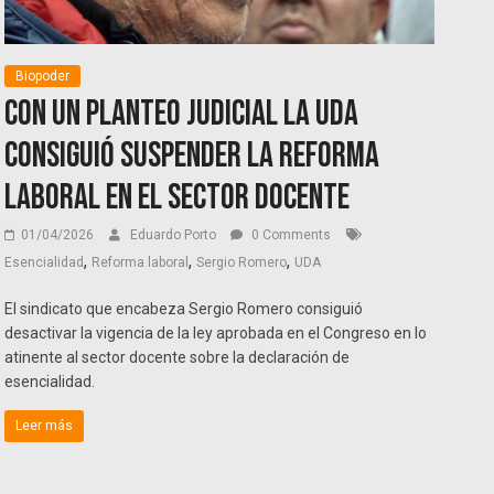
Biopoder
Con un planteo judicial la UDA
consiguió suspender la reforma
laboral en el sector docente
01/04/2026
Eduardo Porto
0 Comments
,
,
,
Esencialidad
Reforma laboral
Sergio Romero
UDA
El sindicato que encabeza Sergio Romero consiguió
desactivar la vigencia de la ley aprobada en el Congreso en lo
atinente al sector docente sobre la declaración de
esencialidad.
Leer más