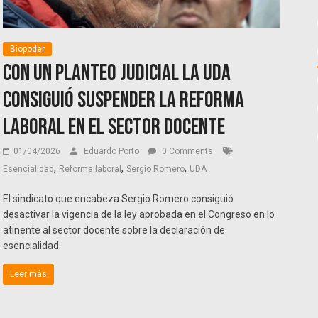
Biopoder
Con un planteo judicial la UDA
consiguió suspender la reforma
laboral en el sector docente
01/04/2026
Eduardo Porto
0 Comments
,
,
,
Esencialidad
Reforma laboral
Sergio Romero
UDA
El sindicato que encabeza Sergio Romero consiguió
desactivar la vigencia de la ley aprobada en el Congreso en lo
atinente al sector docente sobre la declaración de
esencialidad.
Leer más