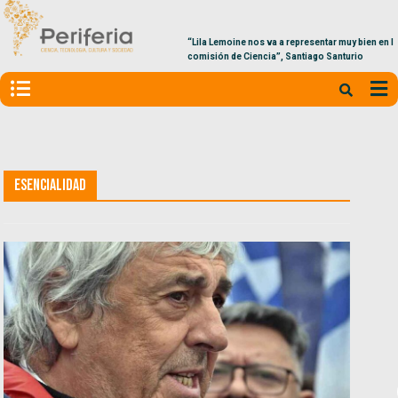
“Lila Lemoine nos va a representar muy bien en la
comisión de Ciencia”, Santiago Santurio
Esencialidad