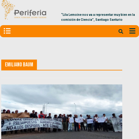
“Lila Lemoine nos va a representar muy bien en la
comisión de Ciencia”, Santiago Santurio
Emiliano Baum