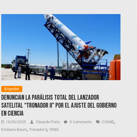
Biopoder
Denuncian la parálisis total del lanzador
satelital “Tronador II” por el ajuste del gobierno
en ciencia
,
10/06/2025
Eduardo Porto
0 Comments
CONAE
,
,
Emiliano Baum
Tronador II
VENG