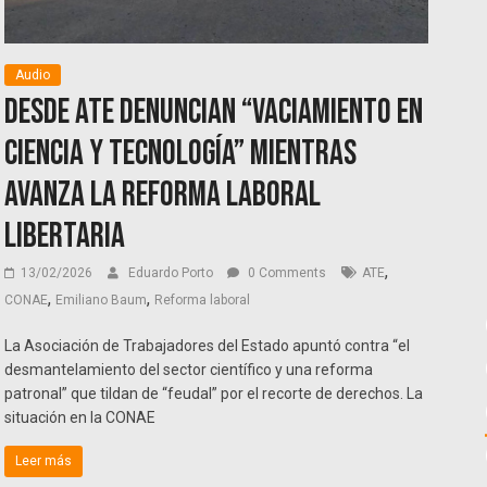
Audio
Desde ATE denuncian “vaciamiento en
ciencia y tecnología” mientras
avanza la reforma laboral
libertaria
,
13/02/2026
Eduardo Porto
0 Comments
ATE
,
,
CONAE
Emiliano Baum
Reforma laboral
La Asociación de Trabajadores del Estado apuntó contra “el
desmantelamiento del sector científico y una reforma
patronal” que tildan de “feudal” por el recorte de derechos. La
situación en la CONAE
Leer más