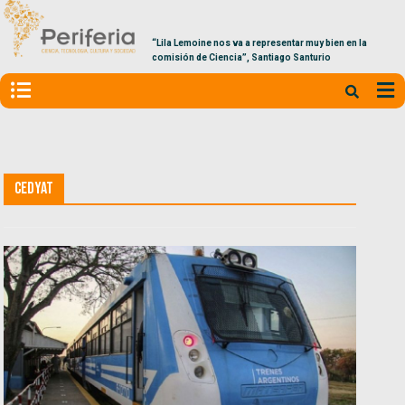
“Lila Lemoine nos va a representar muy bien en la
comisión de Ciencia”, Santiago Santurio
CEDyAT