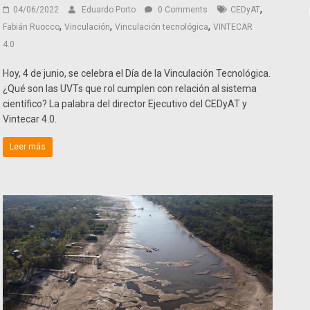
,
04/06/2022
Eduardo Porto
0 Comments
CEDyAT
,
,
,
Fabián Ruocco
Vinculación
Vinculación tecnológica
VINTECAR
4.0
Hoy, 4 de junio, se celebra el Día de la Vinculación Tecnológica.
¿Qué son las UVTs que rol cumplen con relación al sistema
científico? La palabra del director Ejecutivo del CEDyAT y
Vintecar 4.0.
Leer más