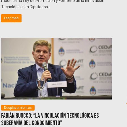
modificar la Ley de Promoción y Fomento de la Innovación
Tecnológica, en Diputados.
Leer más
Desplazamientos
Fabián Ruocco: “La vinculación tecnológica es
soberanía del conocimiento”