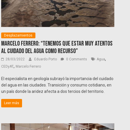
Desplazamientos
Marcelo Ferrero: “Tenemos que estar muy atentos
al cuidado del agua como recurso”
,
28/03/2022
Eduardo Porto
0 Comments
Agua
,
CEDyAT
Marcelo Ferrero
El especialista en geología subrayó la importancia del cuidado
del agua en las ciudades. Transición y consumo cotidiano, en
un país donde la aridez afecta a dos tercios del territorio.
Leer más