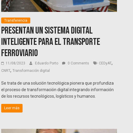
Transferencia
Presentan un sistema digital
inteligente para el transporte
ferroviario
,
11/08/2023
Eduardo Porto
0 Comments
CEDyAT
,
CNRT
Transformación digital
Se trata de una solución tecnológica pionera que profundiza
el proceso de transformación digital integrando información
de los recursos tecnológicos, logísticos y humanos.
Leer más