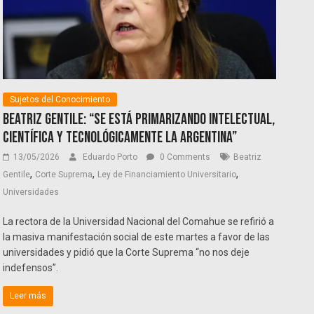
Sujetos del Conocimiento
Beatriz Gentile: “Se está primarizando intelectual,
científica y tecnológicamente la Argentina”
13/05/2026
Eduardo Porto
0 Comments
Beatriz
,
,
,
Gentile
Corte Suprema
Ley de Financiamiento Universitario
Universidades
La rectora de la Universidad Nacional del Comahue se refirió a
la masiva manifestación social de este martes a favor de las
universidades y pidió que la Corte Suprema “no nos deje
indefensos”.
Leer más