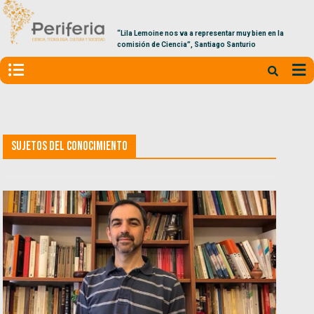
“Lila Lemoine nos va a representar muy bien en la
comisión de Ciencia”, Santiago Santurio
Sujetos del Conocimiento