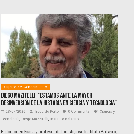
Sujetos del Conocimiento
Diego Mazitelli: “Estamos ante la mayor
desinversión de la historia en ciencia y tecnología”
23/07/2026
Eduardo Porto
0 Comments
Ciencia y
,
,
Tecnología
Diego Mazzitelli
Instituto Balseiro
El doctor en Física y profesor del prestigioso Instituto Balseiro,