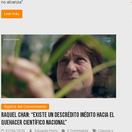
no alcanza”.
Leer más
Sujetos del Conocimiento
Raquel Chan: “Existe un descrédito inédito hacia el
quehacer científico nacional”
02/06/2026
Eduardo Porto
0 Comments
Ciencia y