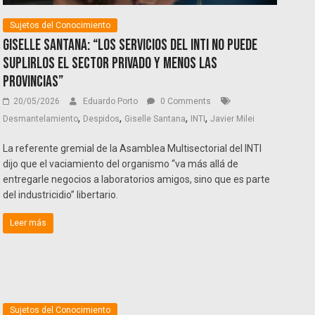
Sujetos del Conocimiento
Giselle Santana: “Los servicios del INTI no puede
suplirlos el sector privado y menos las
provincias”
20/05/2026
Eduardo Porto
0 Comments
,
,
,
,
Desmantelamiento
Despidos
Giselle Santana
INTI
Javier Milei
La referente gremial de la Asamblea Multisectorial del INTI
dijo que el vaciamiento del organismo “va más allá de
entregarle negocios a laboratorios amigos, sino que es parte
del industricidio” libertario.
Leer más
Sujetos del Conocimiento