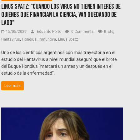
Linus Spatz: “Cuando los virus no tienen interés de
quienes que financian la ciencia, van quedando de
lado”
,
15/05/2026
Eduardo Porto
0 Comments
Brote
,
,
,
Hantavirus
Hondius
Inmunova
Linus Spatz
Uno de los científicos argentinos con más trayectoria en el
estudio del Hantavirus a nivel mundial aseguró que el brote
del Buque Hondius “marcará un antes y un después en el
estudio de la enfermedad”.
Leer más