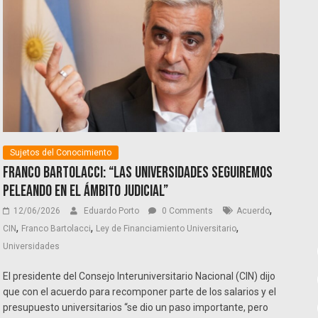
Sujetos del Conocimiento
Franco Bartolacci: “Las universidades seguiremos
peleando en el ámbito judicial”
,
12/06/2026
Eduardo Porto
0 Comments
Acuerdo
,
,
,
CIN
Franco Bartolacci
Ley de Financiamiento Universitario
Universidades
El presidente del Consejo Interuniversitario Nacional (CIN) dijo
que con el acuerdo para recomponer parte de los salarios y el
presupuesto universitarios “se dio un paso importante, pero