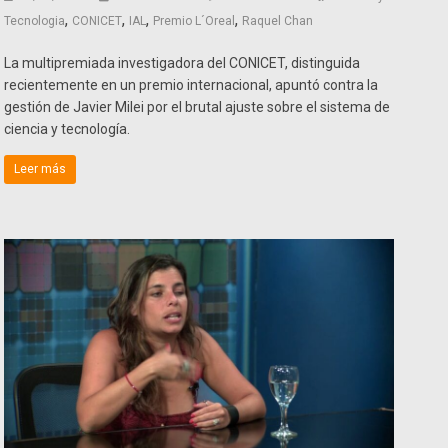
,
,
,
,
Tecnologia
CONICET
IAL
Premio L´Oreal
Raquel Chan
La multipremiada investigadora del CONICET, distinguida
recientemente en un premio internacional, apuntó contra la
gestión de Javier Milei por el brutal ajuste sobre el sistema de
ciencia y tecnología.
Leer más