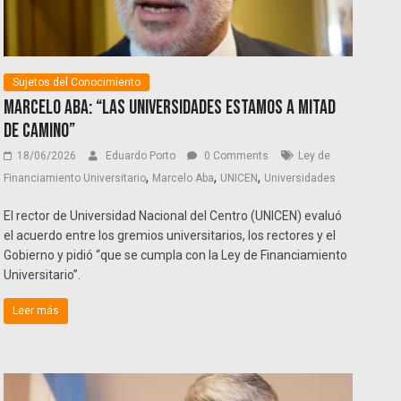
Sujetos del Conocimiento
Marcelo Aba: “Las universidades estamos a mitad
de camino”
18/06/2026
Eduardo Porto
0 Comments
Ley de
,
,
,
Financiamiento Universitario
Marcelo Aba
UNICEN
Universidades
El rector de Universidad Nacional del Centro (UNICEN) evaluó
el acuerdo entre los gremios universitarios, los rectores y el
Gobierno y pidió “que se cumpla con la Ley de Financiamiento
Universitario”.
Leer más