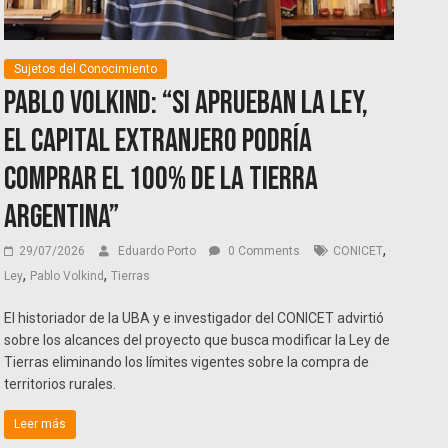
Sujetos del Conocimiento
Pablo Volkind: “Si aprueban la Ley,
el capital extranjero podría
comprar el 100% de la tierra
argentina”
,
29/07/2026
Eduardo Porto
0 Comments
CONICET
,
,
Ley
Pablo Volkind
Tierras
El historiador de la UBA y e investigador del CONICET advirtió
sobre los alcances del proyecto que busca modificar la Ley de
Tierras eliminando los límites vigentes sobre la compra de
territorios rurales.
Leer más