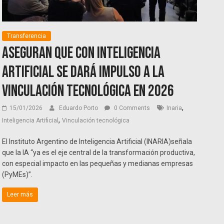
Transferencia
Aseguran que con Inteligencia
Artificial se dará impulso a la
vinculación tecnológica en 2026
,
15/01/2026
Eduardo Porto
0 Comments
Inaria
,
Inteligencia Artificial
Vinculación tecnológica
El Instituto Argentino de Inteligencia Artificial (INARIA)señala
que la IA “ya es el eje central de la transformación productiva,
con especial impacto en las pequeñas y medianas empresas
(PyMEs)”.
Leer más