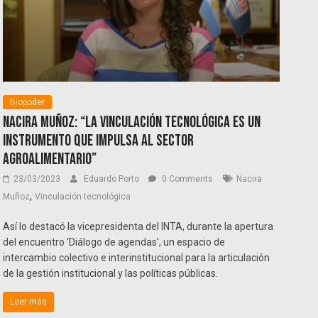
Biopoder
Nacira Muñoz: “La vinculación tecnológica es un
instrumento que impulsa al sector
agroalimentario”
23/03/2023
Eduardo Porto
0 Comments
Nacira
,
Muñoz
Vinculación tecnológica
Así lo destacó la vicepresidenta del INTA, durante la apertura
del encuentro ‘Diálogo de agendas’, un espacio de
intercambio colectivo e interinstitucional para la articulación
de la gestión institucional y las políticas públicas.
Leer más