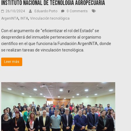
Instituto Nacional de Tecnología Agropecuaria
26/10/2024
Eduardo Porto
0 Comments
,
,
ArgenINTA
INTA
Vinculación tecnológica
Con el argumento de “eficientizar el rol del Estado” se
desprenderá del inmueble perteneciente al organismo
científico en el que funciona la Fundación ArgenINTA, donde
se realizan tareas de vinculación tecnológica.
Leer más