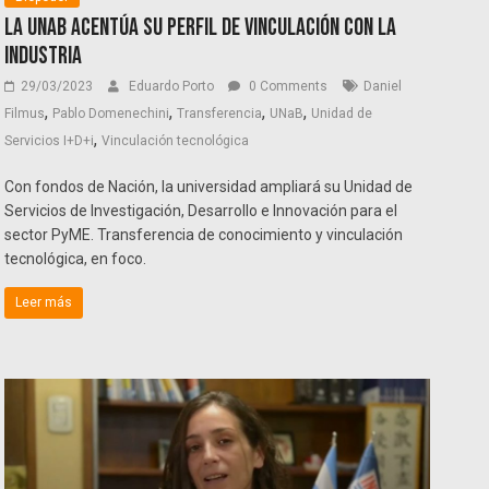
La UNaB acentúa su perfil de vinculación con la
industria
29/03/2023
Eduardo Porto
0 Comments
Daniel
,
,
,
,
Filmus
Pablo Domenechini
Transferencia
UNaB
Unidad de
,
Servicios I+D+i
Vinculación tecnológica
Con fondos de Nación, la universidad ampliará su Unidad de
Servicios de Investigación, Desarrollo e Innovación para el
sector PyME. Transferencia de conocimiento y vinculación
tecnológica, en foco.
Leer más