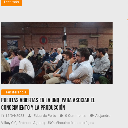
Leer más
Transferencia
Puertas abiertas en la UNQ, para asociar el
conocimiento y la producción
15/04/2023
Eduardo Porto
0 Comments
Alejandro
,
,
,
,
Villar
CIC
Federico Aguero
UNQ
Vinculación tecnológica