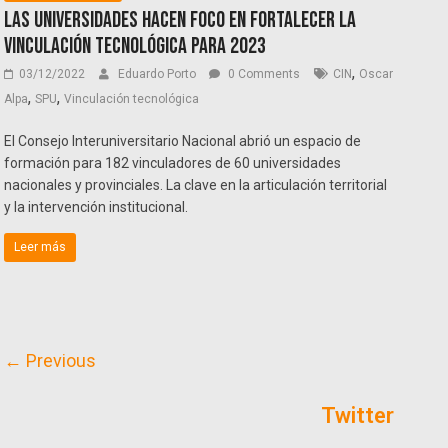
Las universidades hacen foco en fortalecer la
vinculación tecnológica para 2023
,
03/12/2022
Eduardo Porto
0 Comments
CIN
Oscar
,
,
Alpa
SPU
Vinculación tecnológica
El Consejo Interuniversitario Nacional abrió un espacio de
formación para 182 vinculadores de 60 universidades
nacionales y provinciales. La clave en la articulación territorial
y la intervención institucional.
Leer más
← Previous
Twitter