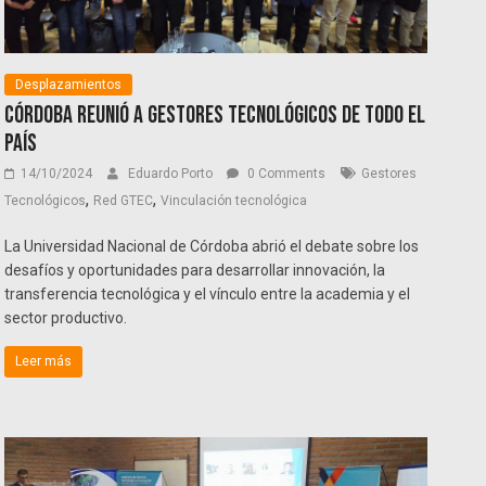
Desplazamientos
Córdoba reunió a gestores tecnológicos de todo el
país
14/10/2024
Eduardo Porto
0 Comments
Gestores
,
,
Tecnológicos
Red GTEC
Vinculación tecnológica
La Universidad Nacional de Córdoba abrió el debate sobre los
desafíos y oportunidades para desarrollar innovación, la
transferencia tecnológica y el vínculo entre la academia y el
sector productivo.
Leer más