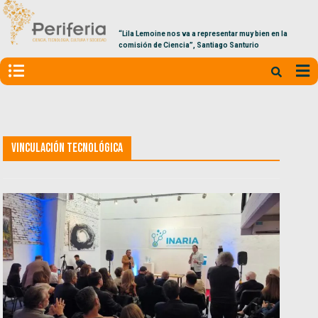
“Lila Lemoine nos va a representar muy bien en la
comisión de Ciencia”, Santiago Santurio
Vinculación tecnológica