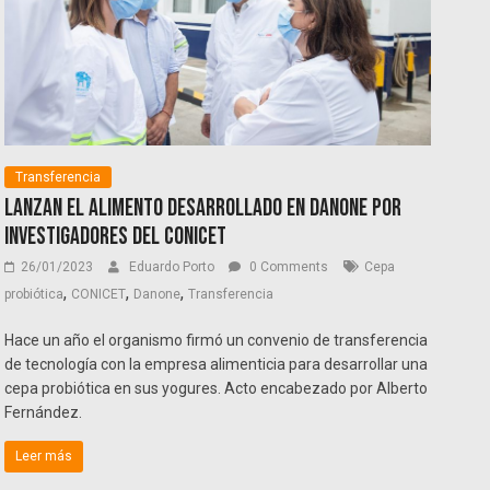
Transferencia
Lanzan el alimento desarrollado en Danone por
investigadores del Conicet
26/01/2023
Eduardo Porto
0 Comments
Cepa
,
,
,
probiótica
CONICET
Danone
Transferencia
Hace un año el organismo firmó un convenio de transferencia
de tecnología con la empresa alimenticia para desarrollar una
cepa probiótica en sus yogures. Acto encabezado por Alberto
Fernández.
Leer más