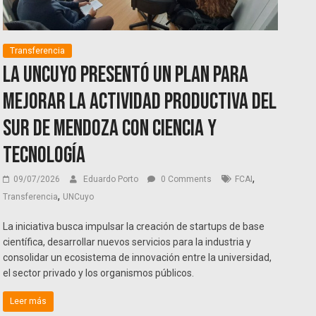
Transferencia
La UNCuyo presentó un plan para
mejorar la actividad productiva del
sur de Mendoza con ciencia y
tecnología
,
09/07/2026
Eduardo Porto
0 Comments
FCAI
,
Transferencia
UNCuyo
La iniciativa busca impulsar la creación de startups de base
científica, desarrollar nuevos servicios para la industria y
consolidar un ecosistema de innovación entre la universidad,
el sector privado y los organismos públicos.
Leer más