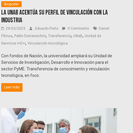
Biopoder
La UNaB acentúa su perfil de vinculación con la
industria
29/03/2023
Eduardo Porto
0 Comments
Daniel
,
,
,
,
Filmus
Pablo Domenechini
Transferencia
UNaB
Unidad de
,
Servicios I+D+i
Vinculación tecnológica
Con fondos de Nación, la universidad ampliará su Unidad de
Servicios de Investigación, Desarrollo e Innovación para el
sector PyME. Transferencia de conocimiento y vinculación
tecnológica, en foco.
Leer más