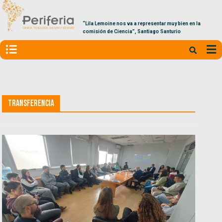
“Lila Lemoine nos va a representar muy bien en la
comisión de Ciencia”, Santiago Santurio
Transferencia