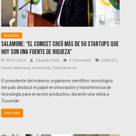
Biopoder
Salamone: “El CONICET creó más de 50 startups que
hoy son una fuente de riqueza”
,
30/07/2024
Eduardo Porto
0 Comments
CONICET
,
,
Daniel Salamone
Innovación
Transferencia
El presidente del máximo organismo científico-tecnológico
del país destacó el papel en innovación y transferencia de
tecnología para el sector productivo, durante una visita a
Tucumán.
Leer más