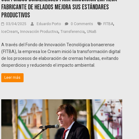
fabricante de helados mejora sus estándares
productivos
,
03/04/2025
Eduardo Porto
0 Comments
FITBA
,
,
,
IceCream
Innovación Productiva
Transferencia
UNaB
A través del Fondo de Innovación Tecnológica bonaerense
(FITBA), la empresa Ice Cream inició la transformación digital
de los procesos de elaboración de cremas heladas, evitando
desperdicios y reduciendo el impacto ambiental.
Leer más