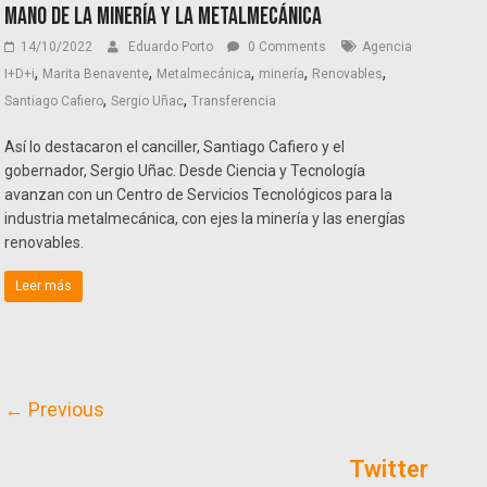
mano de la minería y la metalmecánica
14/10/2022
Eduardo Porto
0 Comments
Agencia
,
,
,
,
,
I+D+i
Marita Benavente
Metalmecánica
minería
Renovables
,
,
Santiago Cafiero
Sergio Uñac
Transferencia
Así lo destacaron el canciller, Santiago Cafiero y el
gobernador, Sergio Uñac. Desde Ciencia y Tecnología
avanzan con un Centro de Servicios Tecnológicos para la
industria metalmecánica, con ejes la minería y las energías
renovables.
Leer más
← Previous
Twitter