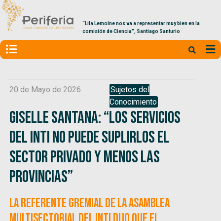
“Lila Lemoine nos va a representar muy bien en la
comisión de Ciencia”, Santiago Santurio
20 de Mayo de 2026
Sujetos del
Conocimiento
Giselle Santana: “Los servicios
del INTI no puede suplirlos el
sector privado y menos las
provincias”
La referente gremial de la Asamblea
Multisectorial del INTI dijo que el