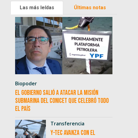
Las más leídas
Últimas notas
Biopoder
El Gobierno salió a atacar la misión
submarina del CONICET que celebró todo
el país
Transferencia
Y-TEC avanza con el