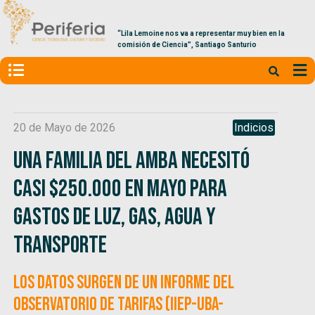
“Lila Lemoine nos va a representar muy bien en la
comisión de Ciencia”, Santiago Santurio
20 de Mayo de 2026
Indicios
Una familia del AMBA necesitó
casi $250.000 en mayo para
gastos de luz, gas, agua y
transporte
Los datos surgen de un informe del
Observatorio de Tarifas (IIEP-UBA-