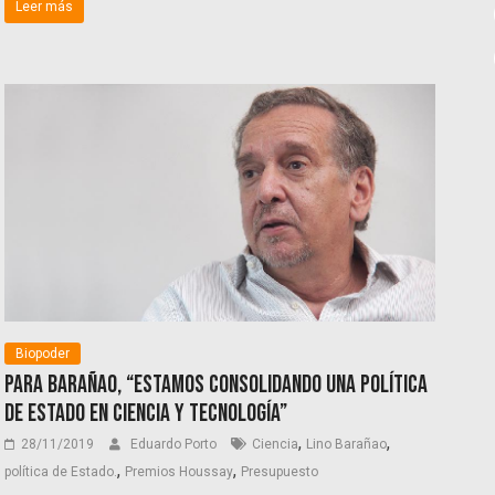
Leer más
Biopoder
Para Barañao, “estamos consolidando una Política
de Estado en ciencia y tecnología”
,
,
28/11/2019
Eduardo Porto
Ciencia
Lino Barañao
,
,
política de Estado.
Premios Houssay
Presupuesto