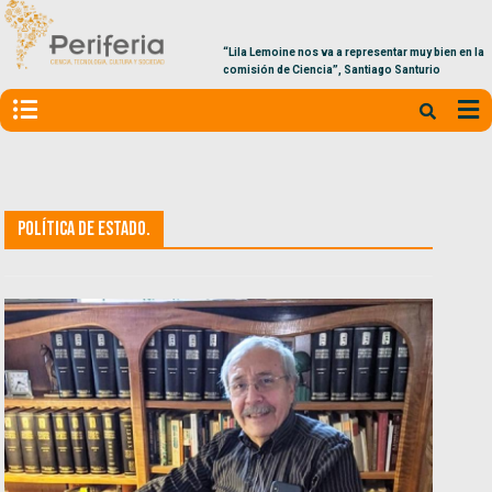
“Lila Lemoine nos va a representar muy bien en la
comisión de Ciencia”, Santiago Santurio
política de Estado.