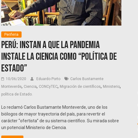
Periferia
Perú: Instan a que la pandemia
instale la ciencia como “Política de
Estado”
10/06/2020
Eduardo Porto
Carlos Bustamente
,
,
,
,
,
Monteverde
Ciencia
CONCyTEC
Migración de científicos
Ministerio
política de Estado.
Lo reclamó Carlos Bustamante Monteverde, uno de los
biólogos de mayor trayectoria del país, para revertir el
carácter “ofertista” de su sistema científico. Su mirada sobre
un potencial Ministerio de Ciencia.