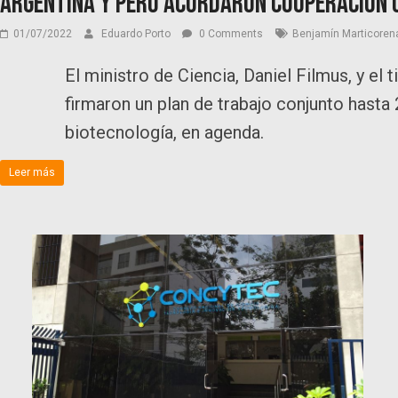
Argentina y Perú acordaron cooperación c
01/07/2022
Eduardo Porto
0 Comments
Benjamín Marticoren
El ministro de Ciencia, Daniel Filmus, y el
firmaron un plan de trabajo conjunto hasta 
biotecnología, en agenda.
Leer más