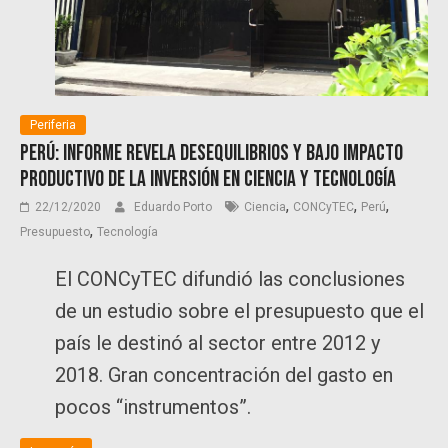
Periferia
Perú: informe revela desequilibrios y bajo impacto
productivo de la inversión en ciencia y tecnología
,
,
,
22/12/2020
Eduardo Porto
Ciencia
CONCyTEC
Perú
,
Presupuesto
Tecnología
El CONCyTEC difundió las conclusiones
de un estudio sobre el presupuesto que el
país le destinó al sector entre 2012 y
2018. Gran concentración del gasto en
pocos “instrumentos”.