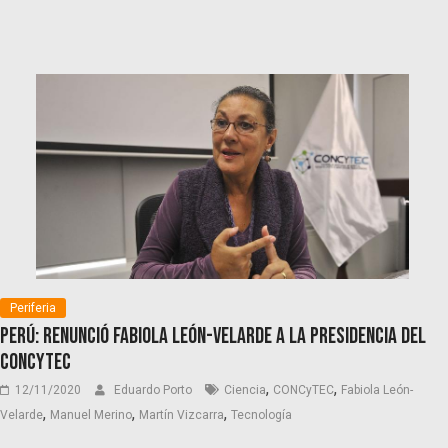
Periferia
Perú: Renunció Fabiola León-Velarde a la presidencia del
CONCyTEC
,
,
12/11/2020
Eduardo Porto
Ciencia
CONCyTEC
Fabiola León-
,
,
,
Velarde
Manuel Merino
Martín Vizcarra
Tecnología