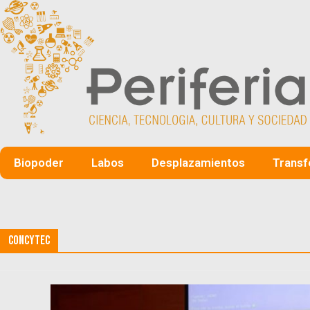
Biopoder
Labos
Desplazamientos
Transf
CONCyTEC