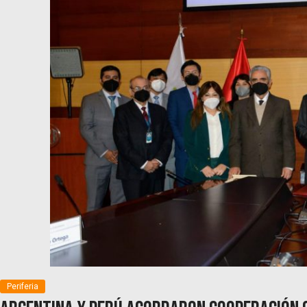
Periferia