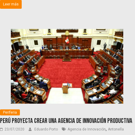
Leer más
Periferia
Perú proyecta crear una Agencia de Innovación Productiva
,
23/07/2020
Eduardo Porto
Agencia de Innovación
Antonella