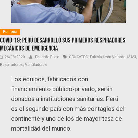
Periferia
Covid-19: Perú desarrolló sus primeros respiradores
mecánicos de emergencia
,
,
26/08/2020
Eduardo Porto
CONCyTEC
Fabiola León-Velarde. MASI
,
Respiradores
Ventiladores
Los equipos, fabricados con
financiamiento público-privado, serán
donados a instituciones sanitarias. Perú
es el segundo país con más contagios del
continente y uno de los de mayor tasa de
mortalidad del mundo.