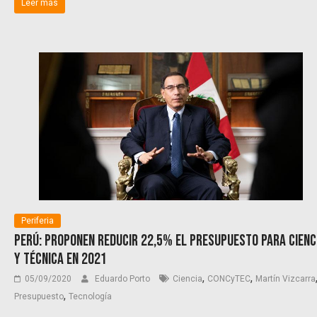
Leer más
Periferia
Perú: proponen reducir 22,5% el presupuesto para cienc
y técnica en 2021
,
,
05/09/2020
Eduardo Porto
Ciencia
CONCyTEC
Martín Vizcarra
,
Presupuesto
Tecnología