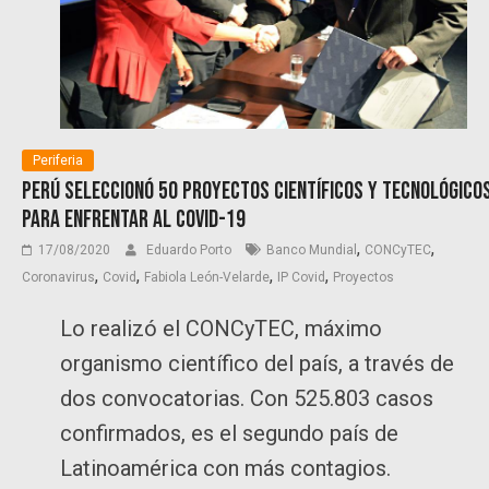
Periferia
Perú seleccionó 50 proyectos científicos y tecnológico
para enfrentar al Covid-19
,
,
17/08/2020
Eduardo Porto
Banco Mundial
CONCyTEC
,
,
,
,
Coronavirus
Covid
Fabiola León-Velarde
IP Covid
Proyectos
Lo realizó el CONCyTEC, máximo
organismo científico del país, a través de
dos convocatorias. Con 525.803 casos
confirmados, es el segundo país de
Latinoamérica con más contagios.