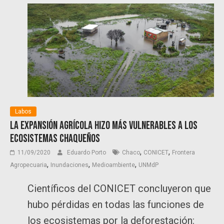
Labos
La expansión agrícola hizo más vulnerables a los
ecosistemas chaqueños
,
,
11/09/2020
Eduardo Porto
Chaco
CONICET
Frontera
,
,
,
Agropecuaria
Inundaciones
Medioambiente
UNMdP
Científicos del CONICET concluyeron que
hubo pérdidas en todas las funciones de
los ecosistemas por la deforestación: