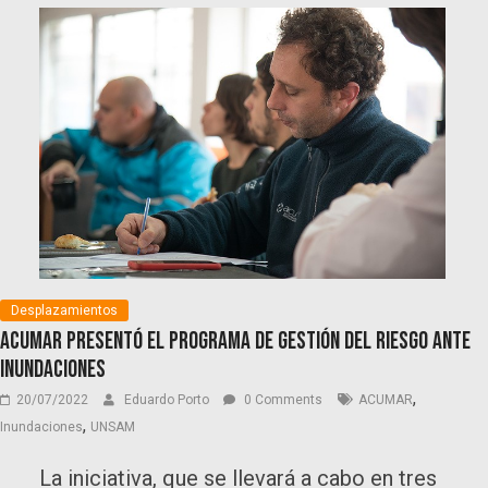
Desplazamientos
ACUMAR presentó el programa de gestión del riesgo ante
inundaciones
,
20/07/2022
Eduardo Porto
0 Comments
ACUMAR
,
Inundaciones
UNSAM
La iniciativa, que se llevará a cabo en tres