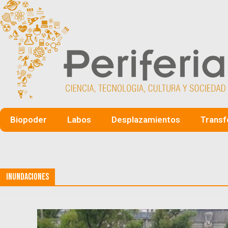
Biopoder
Labos
Desplazamientos
Transf
Inundaciones