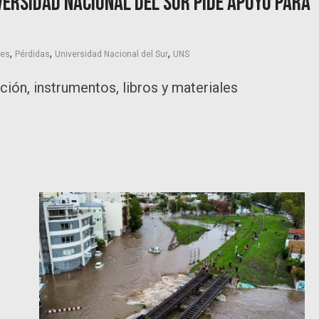
versidad Nacional del Sur pide apoyo para
,
,
,
nes
Pérdidas
Universidad Nacional del Sur
UNS
ión, instrumentos, libros y materiales