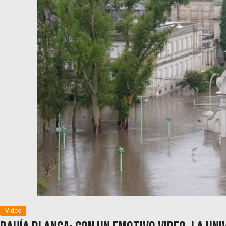
Video