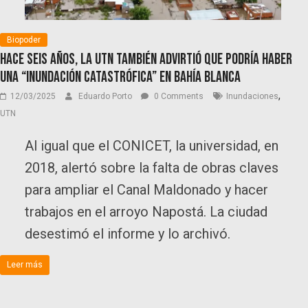
Biopoder
Hace seis años, la UTN también advirtió que podría haber
una “inundación catastrófica” en Bahía Blanca
,
12/03/2025
Eduardo Porto
0 Comments
Inundaciones
UTN
Al igual que el CONICET, la universidad, en
2018, alertó sobre la falta de obras claves
para ampliar el Canal Maldonado y hacer
trabajos en el arroyo Napostá. La ciudad
desestimó el informe y lo archivó.
Leer más