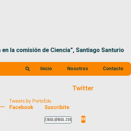
 la comisión de Ciencia”, Santiago Santurio
Inicio
Nosotros
Contacto
Twitter
Tweets by PortoEdu
Facebook
Suscribite