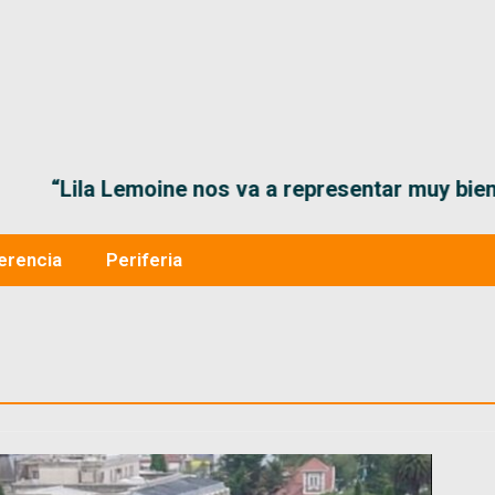
“Lila Lemoine nos va a representar muy bien en
erencia
Periferia