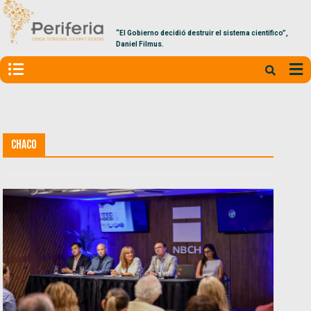
“El Gobierno decidió destruir el sistema científico”,
Daniel Filmus.
Chaco