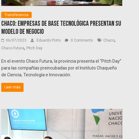
Transferencia
Chaco: Empresas de base tecnológica presentan su
modelo de negocio
,
06/07/2023
Eduardo Porto
0 Comments
Chaco
,
Chaco Futura
Pitch Day
En el evento Chaco Futura, la provincia presenta el “Pitch Day”
para las compañías preincubadas por el Instituto Chaqueño
de Ciencia, Tecnología e Innovación.
Leer más