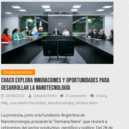
Desplazamientos
Chaco explora innovaciones y oportunidades para
desarrollar la nanotecnología
,
20/08/2023
Eduardo Porto
0 Comments
Chaco
,
,
,
FAN
Juan Martín Fernández
Nanotecnología
Semana Nano
La provincia, junto a la Fundación Argentina de
Nanotecnología, preparan la “Semana Nano”, que reunirá a
referentes del sector productivo, científico y político. Del 28 de