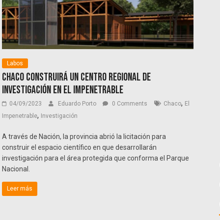
Labos
Chaco construirá un Centro Regional de
Investigación en El Impenetrable
,
04/09/2023
Eduardo Porto
0 Comments
Chaco
El
,
Impenetrable
Investigación
A través de Nación, la provincia abrió la licitación para
construir el espacio científico en que desarrollarán
investigación para el área protegida que conforma el Parque
Nacional.
Leer más