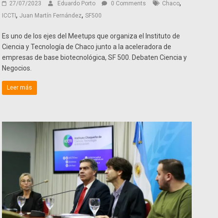
,
27/07/2023
Eduardo Porto
0 Comments
Chaco
,
,
ICCTI
Juan Martín Fernández
SF500
Es uno de los ejes del Meetups que organiza el Instituto de
Ciencia y Tecnología de Chaco junto a la aceleradora de
empresas de base biotecnológica, SF 500. Debaten Ciencia y
Negocios.
Leer más