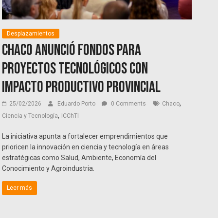
Desplazamientos
Chaco anunció fondos para
proyectos tecnológicos con
impacto productivo provincial
,
25/02/2026
Eduardo Porto
0 Comments
Chaco
,
Ciencia y Tecnología
ICChTI
La iniciativa apunta a fortalecer emprendimientos que
prioricen la innovación en ciencia y tecnología en áreas
estratégicas como Salud, Ambiente, Economía del
Conocimiento y Agroindustria.
Leer más