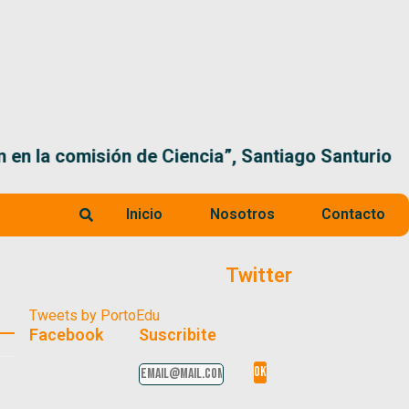
 la comisión de Ciencia”, Santiago Santurio
Inicio
Nosotros
Contacto
Twitter
Tweets by PortoEdu
Facebook
Suscribite