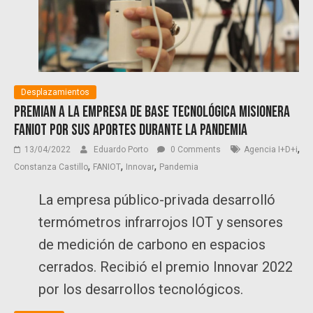
Desplazamientos
Premian a la empresa de base tecnológica misionera
FANIOT por sus aportes durante la pandemia
,
13/04/2022
Eduardo Porto
0 Comments
Agencia I+D+i
,
,
,
Constanza Castillo
FANIOT
Innovar
Pandemia
La empresa público-privada desarrolló
termómetros infrarrojos IOT y sensores
de medición de carbono en espacios
cerrados. Recibió el premio Innovar 2022
por los desarrollos tecnológicos.