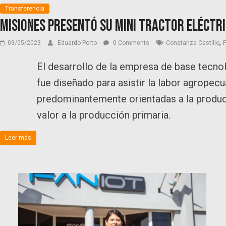
Transferencia
Misiones presentó su mini tractor eléctri
,
03/05/2023
Eduardo Porto
0 Comments
Constanza Castillo
El desarrollo de la empresa de base tecnol
fue diseñado para asistir la labor agropecu
predominantemente orientadas a la produc
valor a la producción primaria.
Leer más