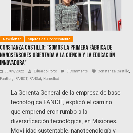
Newsletter
Sujetos del Conocimiento
Constanza Castillo: “Somos la primera fábrica de
nanosensores orientada a la ciencia y la educación
innovadora”
,
03/09/2022
Eduardo Porto
0 Comments
Constanza Castillo
,
,
,
FanBorg
FANIOT
FANSat
Hamelbot
La Gerenta General de la empresa de base
tecnológica FANIOT, explicó el camino
que emprendieron rumbo a la
diversificación tecnológica, en Misiones.
Movilidad sustentable, nanotecnología y