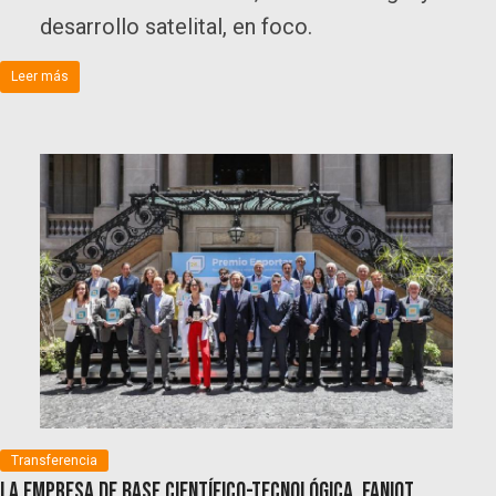
desarrollo satelital, en foco.
Leer más
Transferencia
La empresa de base científico-tecnológica, FANIoT,