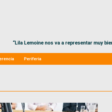
“Lila Lemoine nos va a representar muy bien en
erencia
Periferia