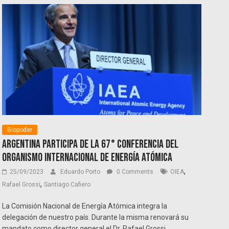
Biopoder
Argentina participa de la 67° Conferencia del
Organismo Internacional de Energía Atómica
,
25/09/2023
Eduardo Porto
0 Comments
OIEA
,
Rafael Grossi
Santiago Cafiero
La Comisión Nacional de Energía Atómica integra la
delegación de nuestro país. Durante la misma renovará su
mandato como director general el Dr. Rafael Grossi.