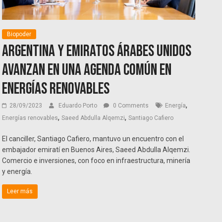
Biopoder
Argentina y Emiratos Árabes Unidos
avanzan en una agenda común en
energías renovables
,
28/09/2023
Eduardo Porto
0 Comments
Energía
,
,
Energías renovables
Saeed Abdulla Alqemzi
Santiago Cafiero
El canciller, Santiago Cafiero, mantuvo un encuentro con el
embajador emiratí en Buenos Aires, Saeed Abdulla Alqemzi.
Comercio e inversiones, con foco en infraestructura, minería
y energía.
Leer más