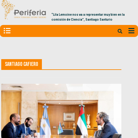
“Lila Lemoine nos va a representar muy bien en la
comisión de Ciencia”, Santiago Santurio
Santiago Cafiero