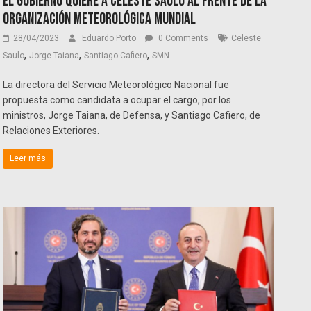
El Gobierno quiere a Celeste Saulo al frente de la
Organización Meteorológica Mundial
28/04/2023
Eduardo Porto
0 Comments
Celeste
,
,
,
Saulo
Jorge Taiana
Santiago Cafiero
SMN
La directora del Servicio Meteorológico Nacional fue
propuesta como candidata a ocupar el cargo, por los
ministros, Jorge Taiana, de Defensa, y Santiago Cafiero, de
Relaciones Exteriores.
Leer más