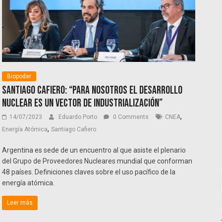
Biopoder
Santiago Cafiero: “Para nosotros el desarrollo
nuclear es un vector de industrialización”
,
14/07/2023
Eduardo Porto
0 Comments
CNEA
,
Energía Atómica
Santiago Cafiero
Argentina es sede de un encuentro al que asiste el plenario
del Grupo de Proveedores Nucleares mundial que conforman
48 países. Definiciones claves sobre el uso pacífico de la
energía atómica.
Leer más