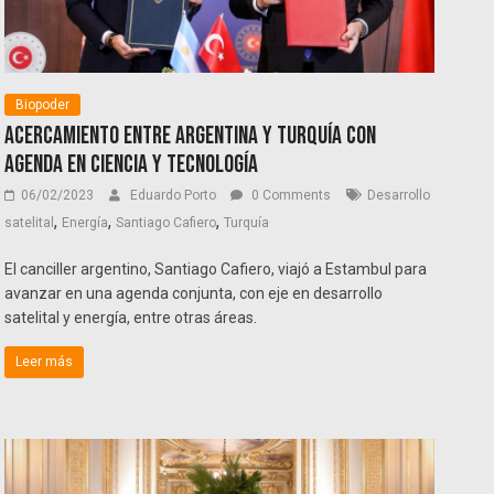
Biopoder
Acercamiento entre Argentina y Turquía con
agenda en Ciencia y Tecnología
06/02/2023
Eduardo Porto
0 Comments
Desarrollo
,
,
,
satelital
Energía
Santiago Cafiero
Turquía
El canciller argentino, Santiago Cafiero, viajó a Estambul para
avanzar en una agenda conjunta, con eje en desarrollo
satelital y energía, entre otras áreas.
Leer más