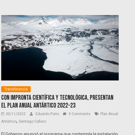
Transferencia
Con impronta científica y tecnológica, presentan
el Plan Anual Antártico 2022-23
30/11/2022
Eduardo Porto
0 Comments
Plan Anual
,
Antártico
Santiago Cafiero
El Gobierno anunció el programa que contempla la instalación