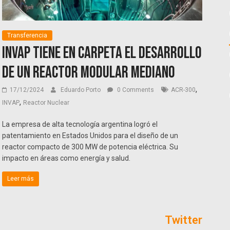
Transferencia
INVAP tiene en carpeta el desarrollo
de un reactor modular mediano
,
17/12/2024
Eduardo Porto
0 Comments
ACR-300
,
INVAP
Reactor Nuclear
La empresa de alta tecnología argentina logró el
patentamiento en Estados Unidos para el diseño de un
reactor compacto de 300 MW de potencia eléctrica. Su
impacto en áreas como energía y salud.
Leer más
Twitter