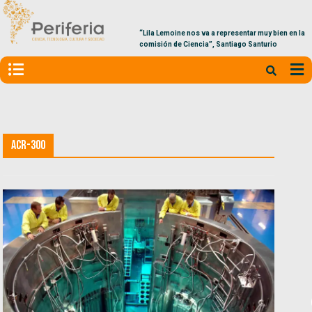
“Lila Lemoine nos va a representar muy bien en la
comisión de Ciencia”, Santiago Santurio
ACR-300