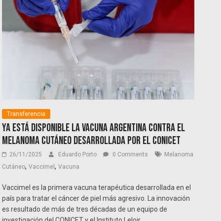
Transferencia
Ya está disponible la vacuna argentina contra el
melanoma cutáneo desarrollada por el CONICET
26/11/2025
Eduardo Porto
0 Comments
Melanoma
,
,
Cutáneo
Vaccimel
Vacuna
Vaccimel es la primera vacuna terapéutica desarrollada en el
país para tratar el cáncer de piel más agresivo. La innovación
es resultado de más de tres décadas de un equipo de
investigación del CONICET y el Instituto Leloir.