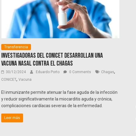
Transferencia
Investigadoras del CONICET desarrollan una
vacuna nasal contra el Chagas
,
30/12/2024
Eduardo Porto
0 Comments
Chagas
,
CONICET
Vacuna
El inmunizante permite atenuar la fase aguda de la infección
y reducir significativamente la miocarditis aguda y crónica,
complicaciones cardíacas severas de la enfermedad.
Leer más