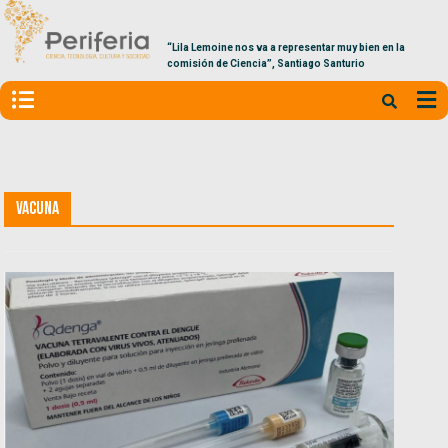
“Lila Lemoine nos va a representar muy bien en la
comisión de Ciencia”, Santiago Santurio
Vacuna