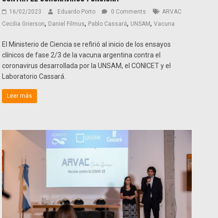
16/02/2023
Eduardo Porto
0 Comments
ARVAC
,
,
,
,
Cecilia Grierson
Daniel Filmus
Pablo Cassará
UNSAM
Vacuna
El Ministerio de Ciencia se refirió al inicio de los ensayos
clínicos de fase 2/3 de la vacuna argentina contra el
coronavirus desarrollada por la UNSAM, el CONICET y el
Laboratorio Cassará.
Leer más