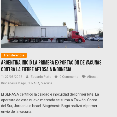
Transferencia
Argentina inició la primera exportación de vacunas
contra la fiebre aftosa a Indonesia
,
27/08/2022
Eduardo Porto
0 Comments
Aftosa
,
,
Biogénesis Bagó
SENASA
Vacuna
El SENASA certificó la calidad e inocuidad del primer lote. La
apertura de este nuevo mercado se suma a Taiwán, Corea
del Sur, Jordania e Israel. Biogénesis Bagó realizó el primer
envío de la vacuna.