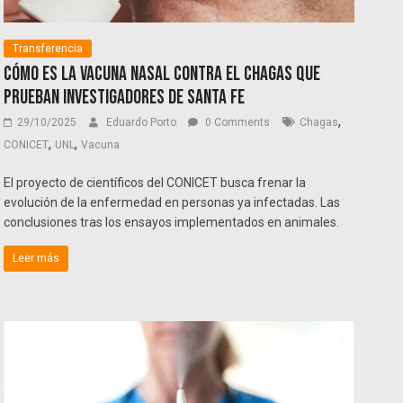
Transferencia
Cómo es la vacuna nasal contra el Chagas que
prueban investigadores de Santa Fe
,
29/10/2025
Eduardo Porto
0 Comments
Chagas
,
,
CONICET
UNL
Vacuna
El proyecto de científicos del CONICET busca frenar la
evolución de la enfermedad en personas ya infectadas. Las
conclusiones tras los ensayos implementados en animales.
Leer más