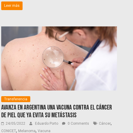
Leer más
Transferencia
Avanza en Argentina una vacuna contra el cáncer
de piel que ya evita su metástasis
,
24/05/2022
Eduardo Porto
0 Comments
Cáncer
,
,
CONICET
Melanoma
Vacuna