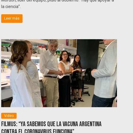
la ciencia”.
Leer más
Video
Filmus: “Ya sabemos que la vacuna argentina
contra el coronavirus funciona”