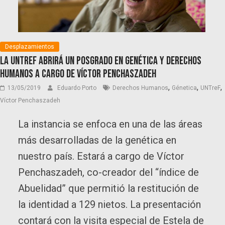
Desplazamientos
La UNTreF abrirá un posgrado en Genética y Derechos
Humanos a cargo de Víctor Penchaszadeh
,
,
,
13/05/2019
Eduardo Porto
Derechos Humanos
Génetica
UNTreF
Víctor Penchaszadeh
La instancia se enfoca en una de las áreas
más desarrolladas de la genética en
nuestro país. Estará a cargo de Víctor
Penchaszadeh, co-creador del “índice de
Abuelidad” que permitió la restitución de
la identidad a 129 nietos. La presentación
contará con la visita especial de Estela de