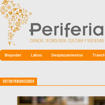
Biopoder
Labos
Desplazamientos
Transf
Víctor Penchaszadeh