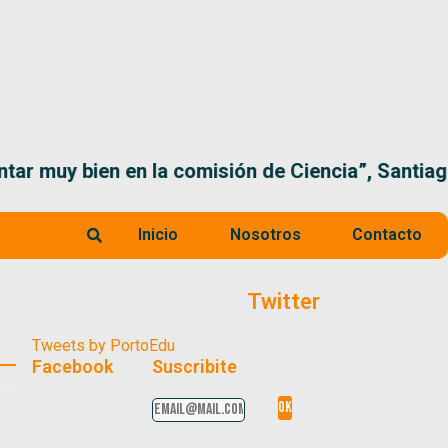
 la comisión de Ciencia”, Santiago Santurio
Inicio
Nosotros
Contacto
Twitter
Tweets by PortoEdu
Facebook
Suscribite