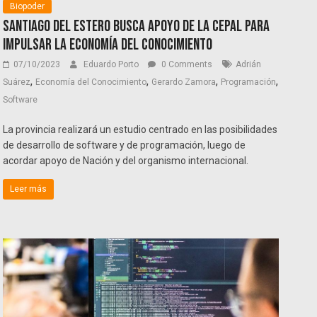
Biopoder
Santiago del Estero busca apoyo de la CEPAL para
impulsar la Economía del Conocimiento
07/10/2023
Eduardo Porto
0 Comments
Adrián
,
,
,
,
Suárez
Economía del Conocimiento
Gerardo Zamora
Programación
Software
La provincia realizará un estudio centrado en las posibilidades
de desarrollo de software y de programación, luego de
acordar apoyo de Nación y del organismo internacional.
Leer más