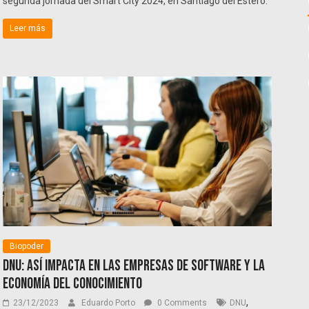
segunda jornada del Smart City 2024, en Santiago del Estero.
Leer más
Biopoder
DNU: Así impacta en las empresas de Software y la
Economía del Conocimiento
,
23/12/2023
Eduardo Porto
0 Comments
DNU