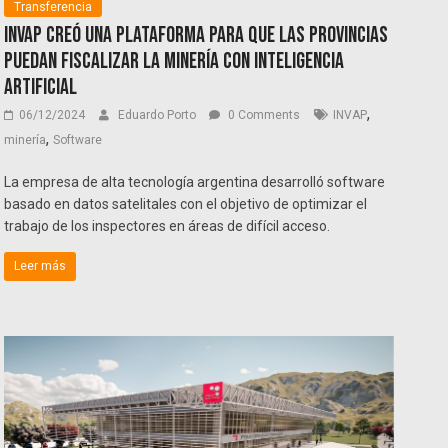
Transferencia
INVAP creó una plataforma para que las provincias
puedan fiscalizar la minería con inteligencia
artificial
,
06/12/2024
Eduardo Porto
0 Comments
INVAP
,
minería
Software
La empresa de alta tecnología argentina desarrolló software
basado en datos satelitales con el objetivo de optimizar el
trabajo de los inspectores en áreas de difícil acceso.
Leer más