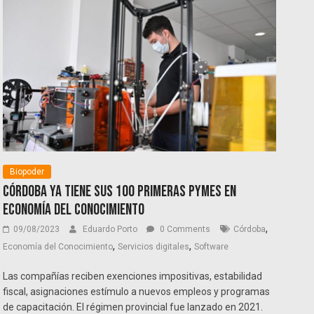
Biopoder
Córdoba ya tiene sus 100 primeras pymes en
Economía del Conocimiento
,
09/08/2023
Eduardo Porto
0 Comments
Córdoba
,
,
Economía del Conocimiento
Servicios digitales
Software
Las compañías reciben exenciones impositivas, estabilidad
fiscal, asignaciones estímulo a nuevos empleos y programas
de capacitación. El régimen provincial fue lanzado en 2021.