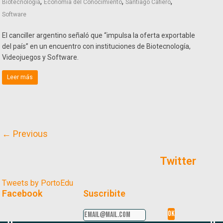
,
,
,
Biotecnología
Economía del Conocimiento
Santiago Cafiero
Software
El canciller argentino señaló que “impulsa la oferta exportable
del país” en un encuentro con instituciones de Biotecnología,
Videojuegos y Software.
Leer más
← Previous
Twitter
Tweets by PortoEdu
Facebook
Suscribite