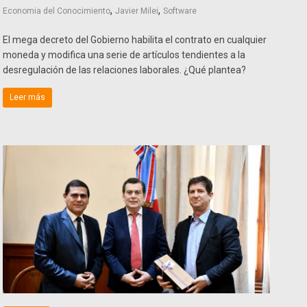
,
,
Economia del Conocimiento
Javier Milei
Software
El mega decreto del Gobierno habilita el contrato en cualquier
moneda y modifica una serie de artículos tendientes a la
desregulación de las relaciones laborales. ¿Qué plantea?
Leer más