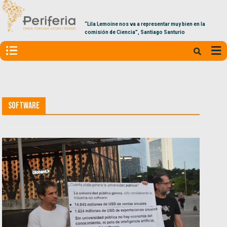
“Lila Lemoine nos va a representar muy bien en la
comisión de Ciencia”, Santiago Santurio
Software