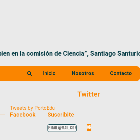
 la comisión de Ciencia”, Santiago Santurio
Inicio
Nosotros
Contacto
Twitter
Tweets by PortoEdu
Facebook
Suscribite