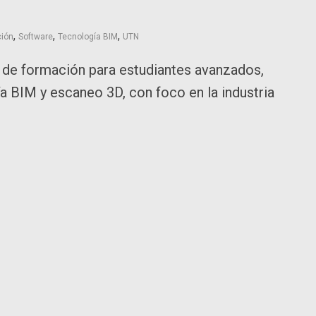
,
,
,
ción
Software
Tecnología BIM
UTN
a de formación para estudiantes avanzados,
ía BIM y escaneo 3D, con foco en la industria