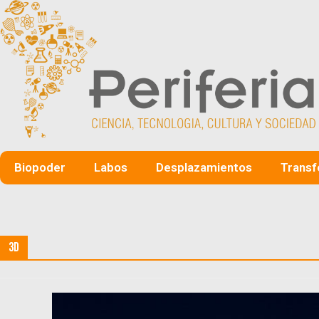
Biopoder
Labos
Desplazamientos
Transf
3D