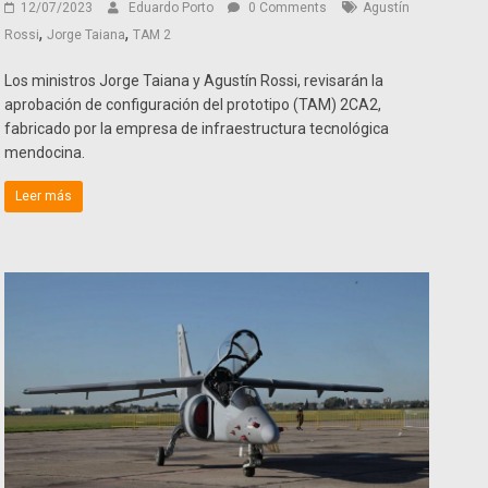
12/07/2023
Eduardo Porto
0 Comments
Agustín
,
,
Rossi
Jorge Taiana
TAM 2
Los ministros Jorge Taiana y Agustín Rossi, revisarán la
aprobación de configuración del prototipo (TAM) 2CA2,
fabricado por la empresa de infraestructura tecnológica
mendocina.
Leer más