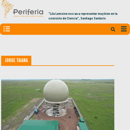
“Lila Lemoine nos va a representar muy bien en la
comisión de Ciencia”, Santiago Santurio
Jorge Taiana