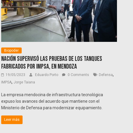
Biopoder
Nación supervisó las pruebas de los tanques
fabricados por IMPSA, en Mendoza
,
19/05/2023
Eduardo Porto
0 Comments
Defensa
,
IMPSA
Jorge Taiana
La empresa mendocina de infraestructura tecnológica
expuso los avances del acuerdo que mantiene con el
Ministerio de Defensa para modernizar equipamiento.
Leer más