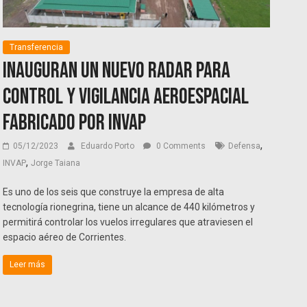
Transferencia
Inauguran un nuevo radar para
control y vigilancia aeroespacial
fabricado por INVAP
,
05/12/2023
Eduardo Porto
0 Comments
Defensa
,
INVAP
Jorge Taiana
Es uno de los seis que construye la empresa de alta
tecnología rionegrina, tiene un alcance de 440 kilómetros y
permitirá controlar los vuelos irregulares que atraviesen el
espacio aéreo de Corrientes.
Leer más