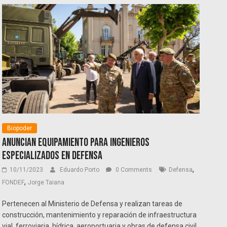
Biopoder
Anuncian equipamiento para ingenieros
especializados en Defensa
,
10/11/2023
Eduardo Porto
0 Comments
Defensa
,
FONDEF
Jorge Taiana
Pertenecen al Ministerio de Defensa y realizan tareas de
construcción, mantenimiento y reparación de infraestructura
vial, ferroviaria, hídrica, aeroportuaria y obras de defensa civil