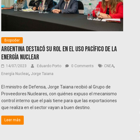
Biopoder
Argentina destacó su rol en el uso pacífico de la
energía nuclear
,
14/07/2023
Eduardo Porto
0 Comments
CNEA
,
Energía Nuclear
Jorge Taiana
El ministro de Defensa, Jorge Taiana recibió al Grupo de
Proveedores Nucleares, con quiénes expuso el mecanismo
control interno que el país tiene para que las exportaciones
que realiza en el sector vayan a buen destino.
Leer más