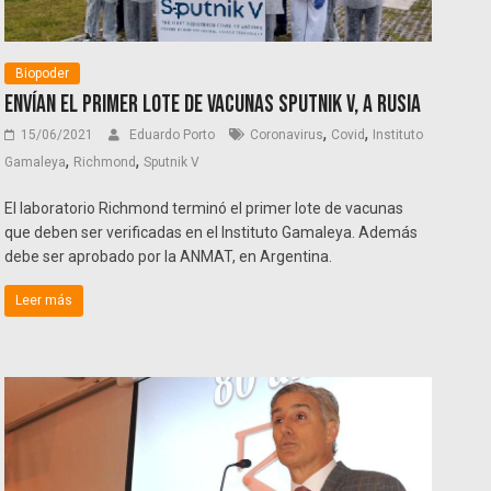
Biopoder
Envían el primer lote de vacunas Sputnik V, a Rusia
,
,
15/06/2021
Eduardo Porto
Coronavirus
Covid
Instituto
,
,
Gamaleya
Richmond
Sputnik V
El laboratorio Richmond terminó el primer lote de vacunas
que deben ser verificadas en el Instituto Gamaleya. Además
debe ser aprobado por la ANMAT, en Argentina.
Leer más