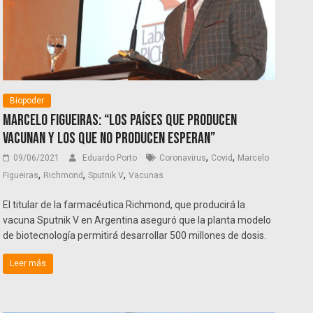
Biopoder
Marcelo Figueiras: “Los países que producen
vacunan y los que no producen esperan”
,
,
09/06/2021
Eduardo Porto
Coronavirus
Covid
Marcelo
,
,
,
Figueiras
Richmond
Sputnik V
Vacunas
El titular de la farmacéutica Richmond, que producirá la
vacuna Sputnik V en Argentina aseguró que la planta modelo
de biotecnología permitirá desarrollar 500 millones de dosis.
Leer más