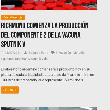
Transferencia
Richmond comienza la producción
del componente 2 de la vacuna
Sputnik V
,
05/07/2021
Eduardo Porto
Innovación.
Marcelo
,
,
Figueiras
Richmond
Sputnik Vida
El laboratorio argentino comenzará a producirlo hoy en su
planta ubicada la localidad bonaerense de Pilar. Iniciarán con
100 litros de preparado, que representa 150 mil dosis.
Leer más