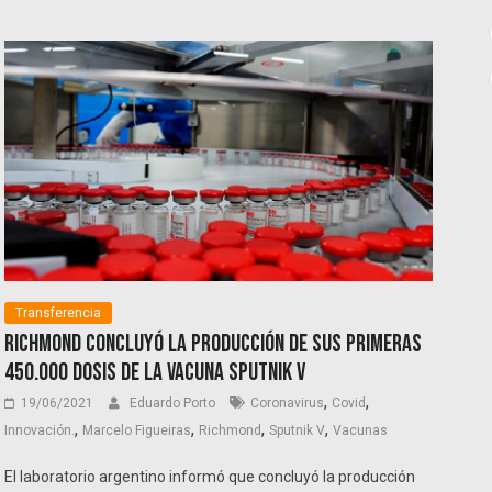
Transferencia
Richmond concluyó la producción de sus primeras
450.000 dosis de la vacuna Sputnik V
,
,
19/06/2021
Eduardo Porto
Coronavirus
Covid
,
,
,
,
Innovación.
Marcelo Figueiras
Richmond
Sputnik V
Vacunas
El laboratorio argentino informó que concluyó la producción