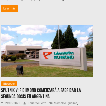
Leer más
Biopoder
Sputnik V: Richmond comenzará a fabricar la
segunda dosis en Argentina
,
29/06/2021
Eduardo Porto
Marcelo Figueiras