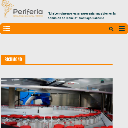
“Lila Lemoine nos va a representar muy bien en la
comisión de Ciencia”, Santiago Santurio
Richmond