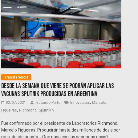
Transferencia
Desde la semana que viene se podrán aplicar las
vacunas Sputnik producidas en Argentina
,
02/07/2021
Eduardo Porto
Innovación.
Marcelo
,
,
Figueiras
Richmond
Sputnik V
Fue confirmado por el presidente de Laboratorios Richmond,
Marcelo Figueiras. Producirán hasta dos millones de dosis por
mes, desde agosto. ¿Qué pasa con las segundas dosis?