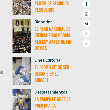
partir de residuos
pesqueros
Biopoder
El Plan Nacional de
Ciencia 2030 podría
ser ley antes de fin
de mes
Linea Editorial
El “como si” de ser
ik
becarie en el
CONICET
Desplazamientos
La Pampa le abre la
puerta a la