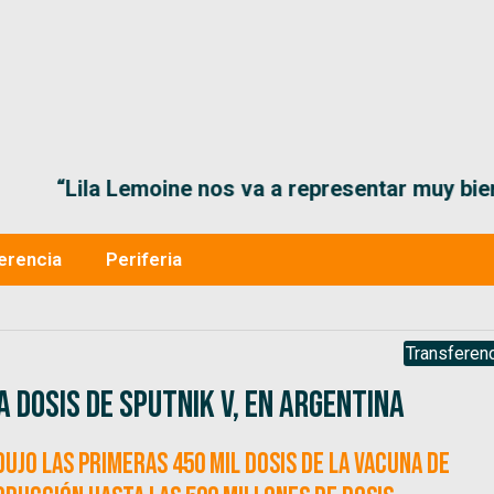
“Lila Lemoine nos va a representar muy bien en
erencia
Periferia
Transferenc
 dosis de Sputnik V, en Argentina
ujo las primeras 450 mil dosis de la vacuna de