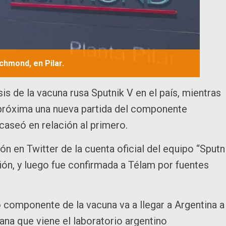
chmond, en Pilar.
s de la vacuna rusa Sputnik V en el país, mientras
a próxima una nueva partida del componente
caseó en relación al primero.
ón en Twitter de la cuenta oficial del equipo “Sputn
ión, y luego fue confirmada a Télam por fuentes
 componente de la vacuna va a llegar a Argentina a
na que viene el laboratorio argentino