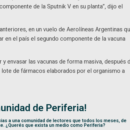
mponente de la Sputnik V en su planta”, dijo el
anteriores, en un vuelo de Aerolíneas Argentinas q
car en el país el segundo componente de la vacuna
ir y envasar las vacunas de forma masiva, después 
l lote de fármacos elaborados por el organismo a
unidad de Periferia!
cias a una comunidad de lectores que todos los meses, de
te. ¿Querés que exista un medio como Periferia?