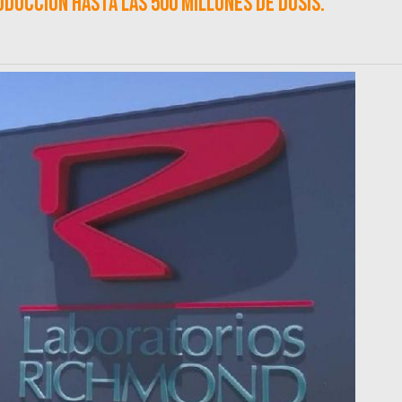
oducción hasta las 500 millones de dosis.