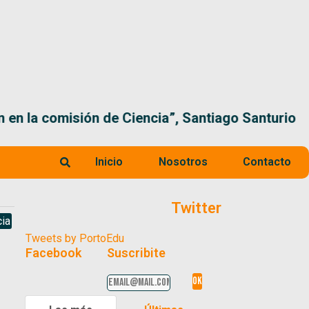
 la comisión de Ciencia”, Santiago Santurio
Inicio
Nosotros
Contacto
Twitter
ia
Tweets by PortoEdu
Facebook
Suscribite