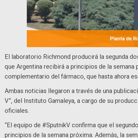
Planta de Ri
El laboratorio Richmond producirá la segunda dosi
que Argentina recibirá a principios de la seman
complementario del fármaco, que hasta ahora es
Ambas noticias llegaron a través de una publicaci
V”, del Instituto Gamaleya, a cargo de su producc
oficiales.
“El equipo de #SputnikV confirma que el segundo
principios de la semana próxima. Además, la sema