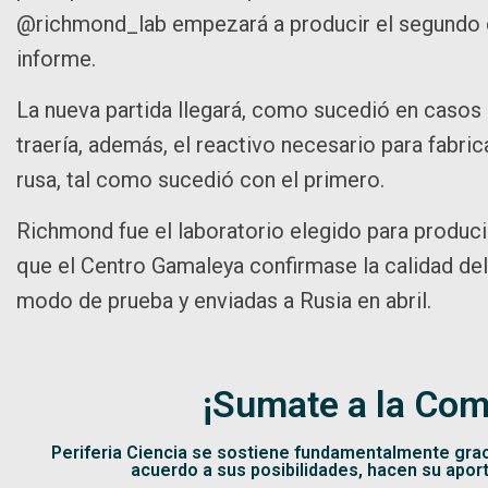
@richmond_lab empezará a producir el segundo co
informe.
La nueva partida llegará, como sucedió en casos 
traería, además, el reactivo necesario para fabri
rusa, tal como sucedió con el primero.
Richmond fue el laboratorio elegido para produc
que el Centro Gamaleya confirmase la calidad de
modo de prueba y enviadas a Rusia en abril.
¡Sumate a la Com
Periferia Ciencia se sostiene fundamentalmente gra
acuerdo a sus posibilidades, hacen su apor