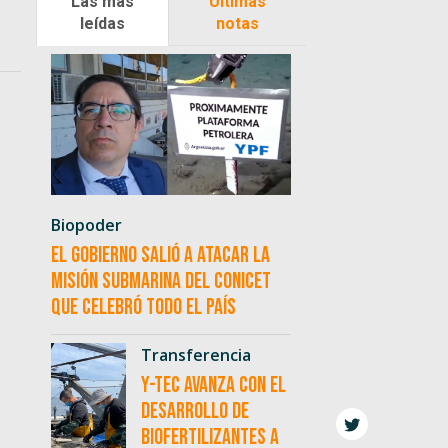
Las más
Últimas
leídas
notas
Biopoder
El Gobierno salió a atacar la
misión submarina del CONICET
que celebró todo el país
Transferencia
Y-TEC avanza con el
desarrollo de
biofertilizantes a