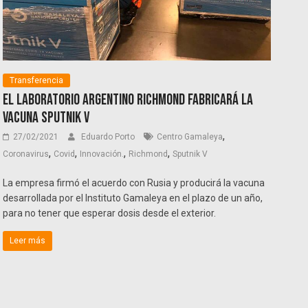
Transferencia
El laboratorio argentino Richmond fabricará la
vacuna Sputnik V
,
27/02/2021
Eduardo Porto
Centro Gamaleya
,
,
,
,
Coronavirus
Covid
Innovación.
Richmond
Sputnik V
La empresa firmó el acuerdo con Rusia y producirá la vacuna
desarrollada por el Instituto Gamaleya en el plazo de un año,
para no tener que esperar dosis desde el exterior.
Leer más