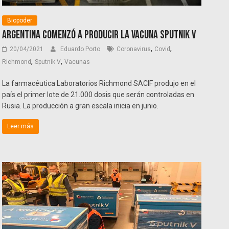
Biopoder
Argentina comenzó a producir la vacuna Sputnik V
,
,
20/04/2021
Eduardo Porto
Coronavirus
Covid
,
,
Richmond
Sputnik V
Vacunas
La farmacéutica Laboratorios Richmond SACIF produjo en el
país el primer lote de 21.000 dosis que serán controladas en
Rusia. La producción a gran escala inicia en junio.
Leer más