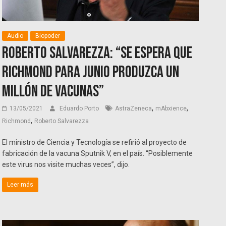
Audio
Biopoder
Roberto Salvarezza: “Se espera que
Richmond para junio produzca un
millón de vacunas”
,
,
13/05/2021
Eduardo Porto
AstraZeneca
mAbxience
,
Richmond
Roberto Salvarezza
El ministro de Ciencia y Tecnología se refirió al proyecto de
fabricación de la vacuna Sputnik V, en el país. “Posiblemente
este virus nos visite muchas veces”, dijo.
Leer más