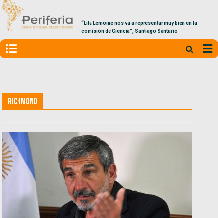
“Lila Lemoine nos va a representar muy bien en la
comisión de Ciencia”, Santiago Santurio
Richmond