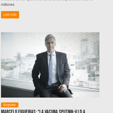
millones.
Leer más
Biopoder
Marcelo Figueiras: “La vacuna Sputnik-V.I.D.A