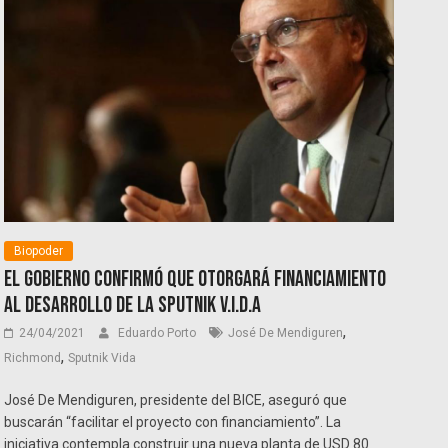
Biopoder
El Gobierno confirmó que otorgará financiamiento
al desarrollo de la Sputnik V.I.D.A
,
24/04/2021
Eduardo Porto
José De Mendiguren
,
Richmond
Sputnik Vida
José De Mendiguren, presidente del BICE, aseguró que
buscarán “facilitar el proyecto con financiamiento”. La
iniciativa contempla construir una nueva planta de USD 80