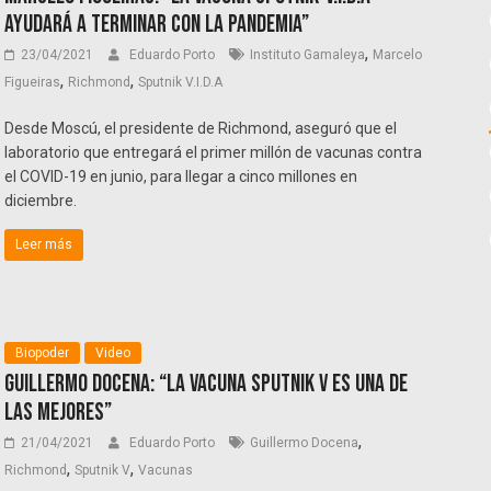
ayudará a terminar con la pandemia”
,
23/04/2021
Eduardo Porto
Instituto Gamaleya
Marcelo
,
,
Figueiras
Richmond
Sputnik V.I.D.A
Desde Moscú, el presidente de Richmond, aseguró que el
laboratorio que entregará el primer millón de vacunas contra
el COVID-19 en junio, para llegar a cinco millones en
diciembre.
Leer más
Biopoder
Video
Guillermo Docena: “La vacuna Sputnik V es una de
las mejores”
,
21/04/2021
Eduardo Porto
Guillermo Docena
,
,
Richmond
Sputnik V
Vacunas