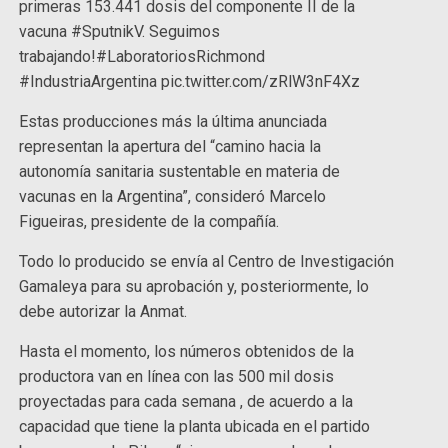
primeras 153.441 dosis del componente II de la
vacuna #SputnikV. Seguimos
trabajando!#LaboratoriosRichmond
#IndustriaArgentina pic.twitter.com/zRlW3nF4Xz
Estas producciones más la última anunciada
representan la apertura del “camino hacia la
autonomía sanitaria sustentable en materia de
vacunas en la Argentina”, consideró Marcelo
Figueiras, presidente de la compañía.
Todo lo producido se envía al Centro de Investigación
Gamaleya para su aprobación y, posteriormente, lo
debe autorizar la Anmat.
Hasta el momento, los números obtenidos de la
productora van en línea con las 500 mil dosis
proyectadas para cada semana , de acuerdo a la
capacidad que tiene la planta ubicada en el partido