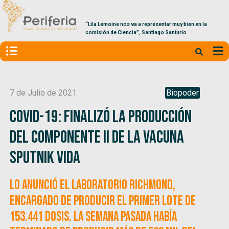
“Lila Lemoine nos va a representar muy bien en la
comisión de Ciencia”, Santiago Santurio
7 de Julio de 2021
Biopoder
Covid-19: finalizó la producción
del componente II de la vacuna
Sputnik VIDA
Lo anunció el laboratorio Richmond,
encargado de producir el primer lote de
153.441 dosis. La semana pasada había