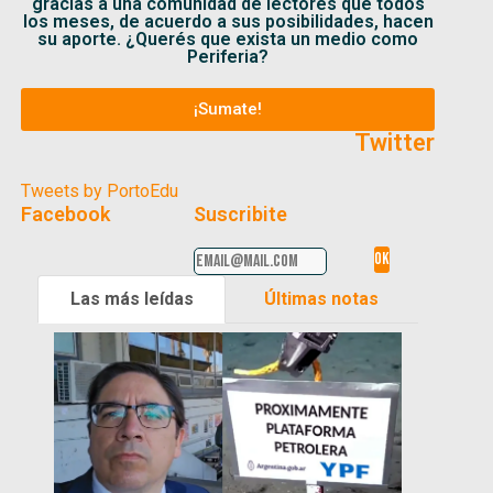
gracias a una comunidad de lectores que todos
los meses, de acuerdo a sus posibilidades, hacen
su aporte. ¿Querés que exista un medio como
Periferia?
¡Sumate!
Twitter
Tweets by PortoEdu
Facebook
Suscribite
Las más leídas
Últimas notas