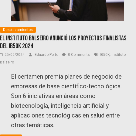
Desplazamientos
El Instituto Balseiro anunció los proyectos finalistas
del IB50K 2024
,
25/09/2024
Eduardo Porto
0 Comments
IB50K
Instituto
Balseiro
El certamen premia planes de negocio de
empresas de base científico-tecnológica.
Son 6 iniciativas en áreas como
biotecnología, inteligencia artificial y
aplicaciones tecnológicas en salud entre
otras temáticas.