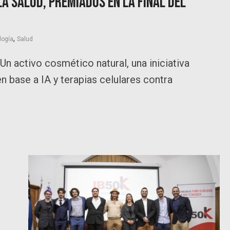
a Salud, premiados en la final del
,
logía
Salud
n activo cosmético natural, una iniciativa
n base a IA y terapias celulares contra