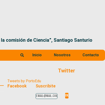
 la comisión de Ciencia”, Santiago Santurio
Inicio
Nosotros
Contacto
Twitter
Tweets by PortoEdu
Facebook
Suscribite