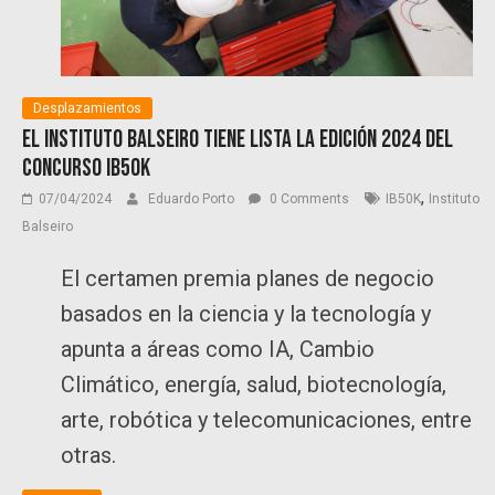
Desplazamientos
El Instituto Balseiro tiene lista la edición 2024 del
Concurso IB50K
,
07/04/2024
Eduardo Porto
0 Comments
IB50K
Instituto
Balseiro
El certamen premia planes de negocio
basados en la ciencia y la tecnología y
apunta a áreas como IA, Cambio
Climático, energía, salud, biotecnología,
arte, robótica y telecomunicaciones, entre
otras.