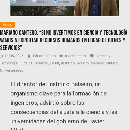
Audio
Mariano Cantero: “Si no invertimos en Ciencia y Tecnología
vamos a exportar recursos humanos en lugar de bienes y
servicios”
18/05/2025
Eduardo Porto
0 Comments
Ciencia y
,
,
,
,
,
Tecnología
Fuga de Cerebros
IB50K
Instituto Balseiro
Mariano Cantero
Universidades
El director del Instituto Balseiro, un
organismo clave para la formación de
ingenieros, advirtió sobre las
consecuencias del ajuste a la ciencia y las
universidades del gobierno de Javier