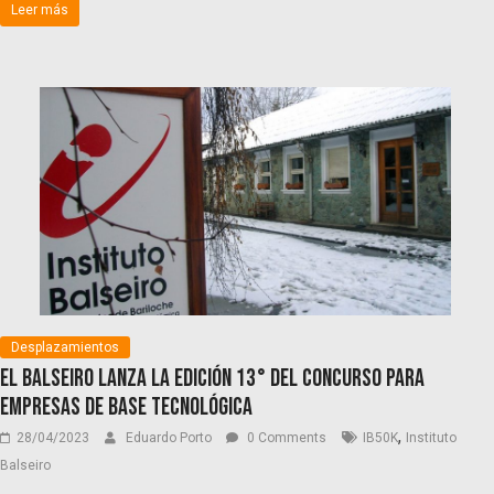
Leer más
Desplazamientos
El Balseiro lanza la edición 13° del concurso para
empresas de base tecnológica
,
28/04/2023
Eduardo Porto
0 Comments
IB50K
Instituto
Balseiro