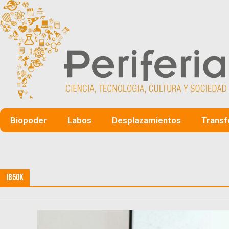
Biopoder
Labos
Desplazamientos
Transf
IB50K