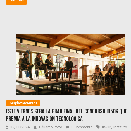
Leer más
Desplazamientos
Este viernes será la gran final del concurso IB50K que
premia a la innovación tecnológica
,
06/11/2024
Eduardo Porto
0 Comments
IB50K
Instituto