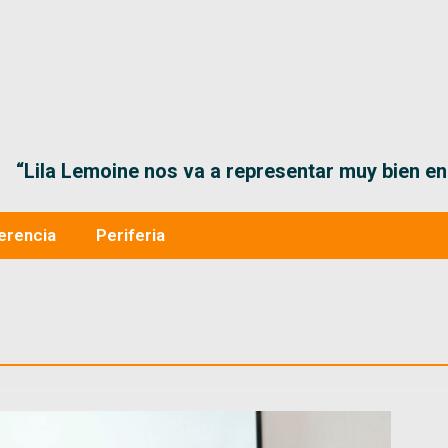
“Lila Lemoine nos va a representar muy bien en
erencia
Periferia