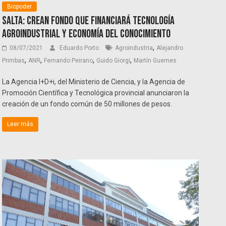
Biopoder
Salta: crean fondo que financiará tecnología
agroindustrial y economía del conocimiento
,
08/07/2021
Eduardo Porto
Agroindustria
Alejandro
,
,
,
,
Primbas
ANR
Fernando Peirano
Guido Giorgi
Martín Guemes
La Agencia I+D+i, del Ministerio de Ciencia, y la Agencia de
Promoción Científica y Tecnológica provincial anunciaron la
creación de un fondo común de 50 millones de pesos.
Leer más