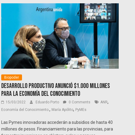
Biopoder
Desarrollo Productivo anunció $1.000 millones
para la Economía del Conocimiento
,
15/03/2022
Eduardo Porto
0 Comments
ANR
,
,
Economía del Conocimiento.
María Apólito
PyMEs
Las Pymes innovadoras accederán a subsidios de hasta 40
millones de pesos. Financiamiento para las provincias, para