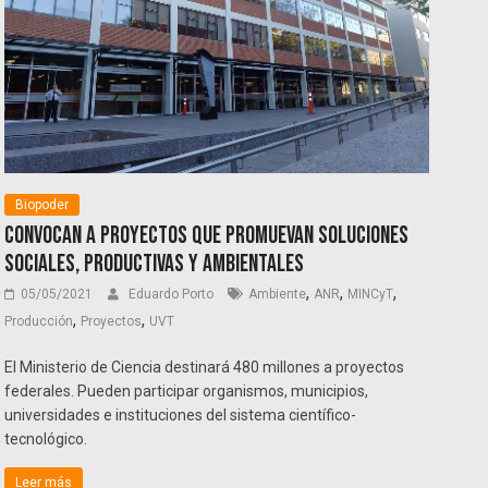
Biopoder
Convocan a proyectos que promuevan soluciones
sociales, productivas y ambientales
,
,
,
05/05/2021
Eduardo Porto
Ambiente
ANR
MINCyT
,
,
Producción
Proyectos
UVT
El Ministerio de Ciencia destinará 480 millones a proyectos
federales. Pueden participar organismos, municipios,
universidades e instituciones del sistema científico-
tecnológico.
Leer más