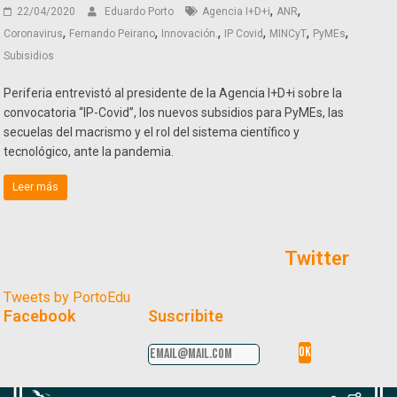
,
,
22/04/2020
Eduardo Porto
Agencia I+D+i
ANR
,
,
,
,
,
,
Coronavirus
Fernando Peirano
Innovación.
IP Covid
MINCyT
PyMEs
Subisidios
Periferia entrevistó al presidente de la Agencia I+D+i sobre la
convocatoria “IP-Covid”, los nuevos subsidios para PyMEs, las
secuelas del macrismo y el rol del sistema científico y
tecnológico, ante la pandemia.
Leer más
Twitter
Tweets by PortoEdu
Facebook
Suscribite