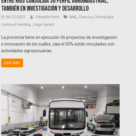
Entre Ríos consolida su perfil agroindustrial,
también en investigación y desarrollo
,
06/12/2021
Eduardo Porto
ANR
Ciencia y Tecnología
,
contra el Hambre
Jorge Gerard
La provincia tiene en ejecución 56 proyectos de investigación
e innovación de los cuáles, casi el 50% están vinculados con
actividades agropecuarias.
Leer más