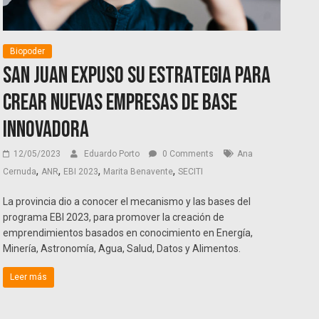
Biopoder
San Juan expuso su estrategia para
crear nuevas Empresas de Base
Innovadora
12/05/2023
Eduardo Porto
0 Comments
Ana
,
,
,
,
Cernuda
ANR
EBI 2023
Marita Benavente
SECITI
La provincia dio a conocer el mecanismo y las bases del
programa EBI 2023, para promover la creación de
emprendimientos basados en conocimiento en Energía,
Minería, Astronomía, Agua, Salud, Datos y Alimentos.
Leer más