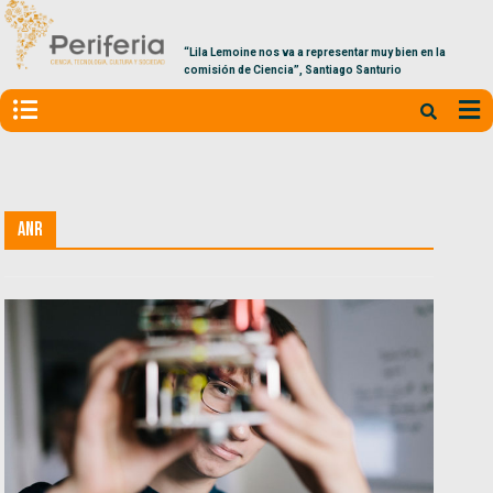
“Lila Lemoine nos va a representar muy bien en la
comisión de Ciencia”, Santiago Santurio
ANR