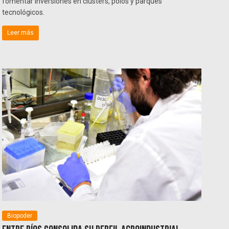
fomentar inversiones en clústers, polos y parques
tecnológicos.
Leer más
Biopoder