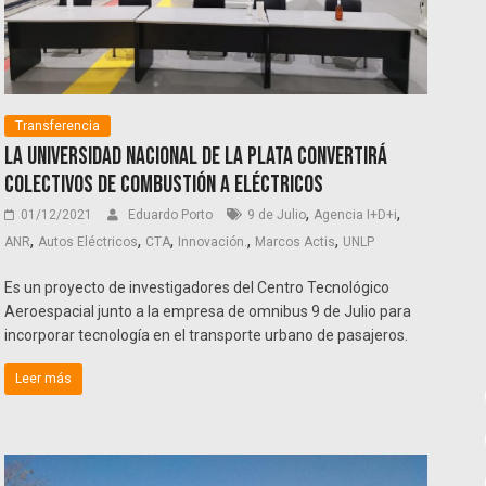
Transferencia
La Universidad Nacional de La Plata convertirá
colectivos de combustión a eléctricos
,
,
01/12/2021
Eduardo Porto
9 de Julio
Agencia I+D+i
,
,
,
,
,
ANR
Autos Eléctricos
CTA
Innovación.
Marcos Actis
UNLP
Es un proyecto de investigadores del Centro Tecnológico
Aeroespacial junto a la empresa de omnibus 9 de Julio para
incorporar tecnología en el transporte urbano de pasajeros.
Leer más