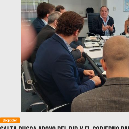
Biopoder