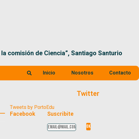
 la comisión de Ciencia”, Santiago Santurio
Inicio
Nosotros
Contacto
Twitter
Tweets by PortoEdu
Facebook
Suscribite