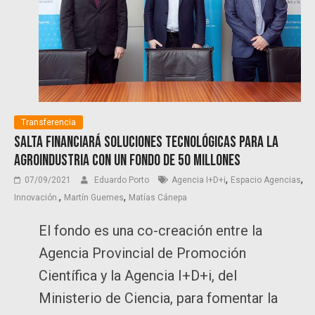
Transferencia
Salta financiará soluciones tecnológicas para la
agroindustria con un fondo de 50 millones
,
,
07/09/2021
Eduardo Porto
Agencia I+D+i
Espacio Agencias
,
,
Innovación.
Martín Guemes
Matías Cánepa
El fondo es una co-creación entre la
Agencia Provincial de Promoción
Científica y la Agencia I+D+i, del
Ministerio de Ciencia, para fomentar la