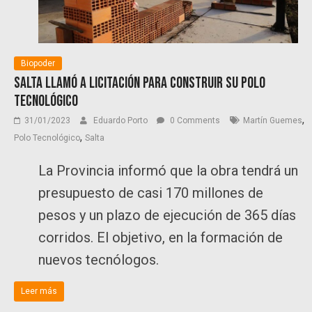
Biopoder
Salta llamó a licitación para construir su Polo
Tecnológico
,
31/01/2023
Eduardo Porto
0 Comments
Martín Guemes
,
Polo Tecnológico
Salta
La Provincia informó que la obra tendrá un
presupuesto de casi 170 millones de
pesos y un plazo de ejecución de 365 días
corridos. El objetivo, en la formación de
nuevos tecnólogos.
Leer más