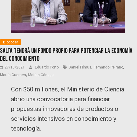
Biopoder
Salta tendrá un fondo propio para potenciar la Economía
del Conocimiento
,
,
27/10/2021
Eduardo Porto
Daniel Filmus
Fernando Peirano
,
Martín Guemes
Matías Cánepa
Con $50 millones, el Ministerio de Ciencia
abrió una convocatoria para financiar
propuestas innovadoras de productos o
servicios intensivos en conocimiento y
tecnología.