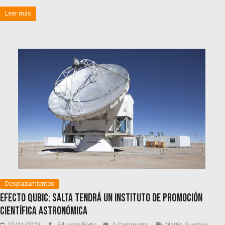
Leer más
Desplazamientos
Efecto Qubic: Salta tendrá un instituto de promoción
científica astronómica
,