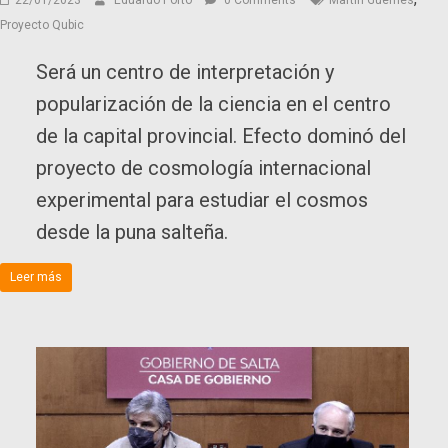
22/01/2023
Eduardo Porto
0 Comments
Martín Guemes
Proyecto Qubic
Será un centro de interpretación y
popularización de la ciencia en el centro
de la capital provincial. Efecto dominó del
proyecto de cosmología internacional
experimental para estudiar el cosmos
desde la puna salteña.
Leer más