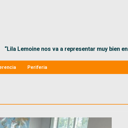
“Lila Lemoine nos va a representar muy bien en
erencia
Periferia