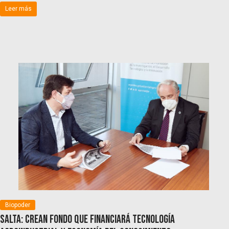
Leer más
Biopoder
Salta: crean fondo que financiará tecnología