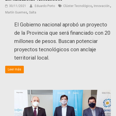
,
,
30/11/2021
Eduardo Porto
Clúster Tecnológico
Innovación.
,
Martín Guemes
Salta
El Gobierno nacional aprobó un proyecto
de la Provincia que será financiado con 20
millones de pesos. Buscan potenciar
proyectos tecnológicos con anclaje
territorial local.
Leer más