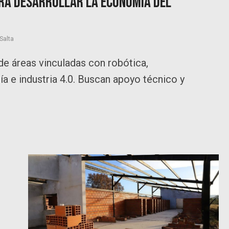
ara desarrollar la Economía del
Salta
 de áreas vinculadas con robótica,
ía e industria 4.0. Buscan apoyo técnico y