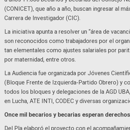
(CONICET), que año a año, buscan ingresar al máxi
Carrera de Investigador (CIC).
La iniciativa apunta a resolver un “área de vacanc
son reconocidos como trabajadores por el organi
tan elementales como ajustes salariales por parita
por maternidad, entre otros.
La Audiencia fue organizada por Jóvenes Científi
(Bloque Frente de Izquierda-Partido Obrero) y c
todos los bloques y delegaciones de la AGD UB
en Lucha, ATE INTI, CODEC y diversas organizac
Once mil becarios y becarias esperan derechos
Del Pla elaboró el proyecto con el acompañamien