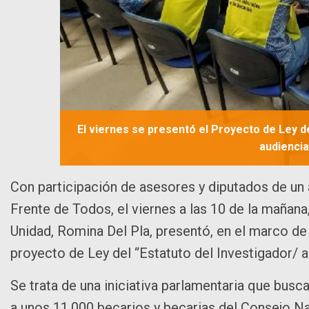
El viernes se presentó el Proyecto de Ley d
audiencia
Con participación de asesores y diputados de un
Frente de Todos, el viernes a las 10 de la mañana
Unidad, Romina Del Pla, presentó, en el marco de 
proyecto de Ley del “Estatuto del Investigador/
Se trata de una iniciativa parlamentaria que bu
a unos 11.000 becarios y becarias del Consejo Na