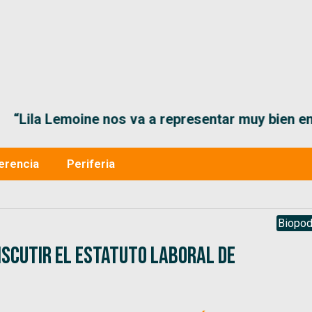
“Lila Lemoine nos va a representar muy bien en
erencia
Periferia
Biopod
iscutir el Estatuto laboral de