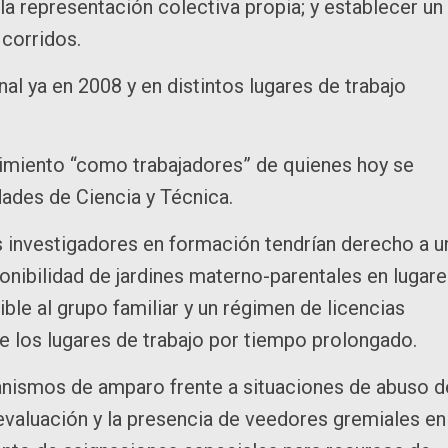
 la representación colectiva propia; y establecer un
 corridos.
al ya en 2008 y en distintos lugares de trabajo
imiento “como trabajadores” de quienes hoy se
dades de Ciencia y Técnica.
s investigadores en formación tendrían derecho a u
sponibilidad de jardines materno-parentales en lugar
ible al grupo familiar y un régimen de licencias
e los lugares de trabajo por tiempo prolongado.
anismos de amparo frente a situaciones de abuso d
e evaluación y la presencia de veedores gremiales en