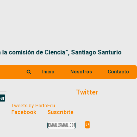
 la comisión de Ciencia”, Santiago Santurio
Inicio
Nosotros
Contacto
Twitter
er
Tweets by PortoEdu
Facebook
Suscribite