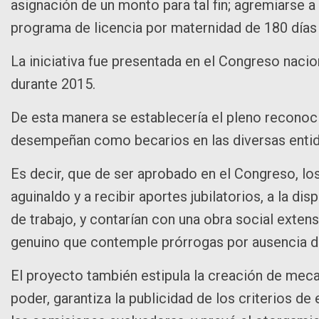
asignación de un monto para tal fin; agremiarse a
programa de licencia por maternidad de 180 días
La iniciativa fue presentada en el Congreso nacion
durante 2015.
De esta manera se establecería el pleno reconoc
desempeñan como becarios en las diversas enti
Es decir, que de ser aprobado en el Congreso, lo
aguinaldo y a recibir aportes jubilatorios, a la di
de trabajo, y contarían con una obra social extens
genuino que contemple prórrogas por ausencia d
El proyecto también estipula la creación de mec
poder, garantiza la publicidad de los criterios d