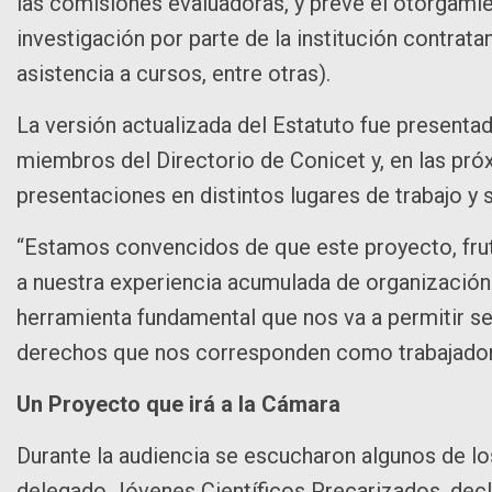
las comisiones evaluadoras, y prevé el otorgami
investigación por parte de la institución contrata
asistencia a cursos, entre otras).
La versión actualizada del Estatuto fue presenta
miembros del Directorio de Conicet y, en las pró
presentaciones en distintos lugares de trabajo y
“Estamos convencidos de que este proyecto, frut
a nuestra experiencia acumulada de organización y
herramienta fundamental que nos va a permitir se
derechos que nos corresponden como trabajador
Un Proyecto que irá a la Cámara
Durante la audiencia se escucharon algunos de lo
delegado Jóvenes Científicos Precarizados, decl