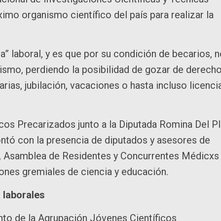
mo organismo científico del país para realizar la
ia” laboral, y es que por su condición de becarios, 
smo, perdiendo la posibilidad de gozar de derech
rias, jubilación, vacaciones o hasta incluso licenci
cos Precarizados junto a la Diputada Romina Del P
ontó con la presencia de diputados y asesores de
A, Asamblea de Residentes y Concurrentes Médicxs
iones gremiales de ciencia y educación.
 laborales
to de la Agrupación Jóvenes Científicos