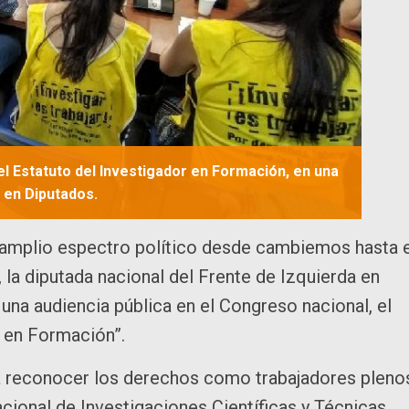
el Estatuto del Investigador en Formación, en una
 en Diputados.
 amplio espectro político desde cambiemos hasta e
, la diputada nacional del Frente de Izquierda en
una audiencia pública en el Congreso nacional, el
 a en Formación”.
sca reconocer los derechos como trabajadores pleno
cional de Investigaciones Científicas y Técnicas