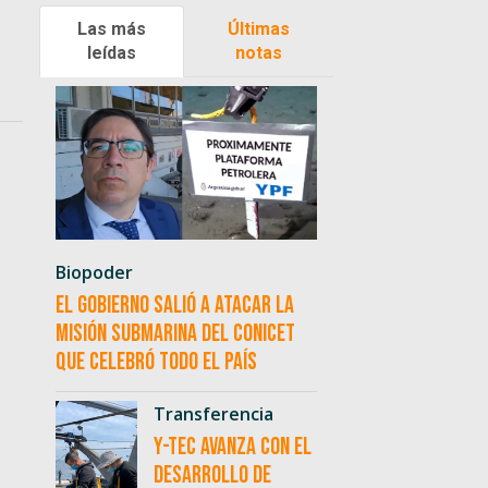
Las más
Últimas
leídas
notas
Biopoder
El Gobierno salió a atacar la
misión submarina del CONICET
que celebró todo el país
Transferencia
Y-TEC avanza con el
desarrollo de