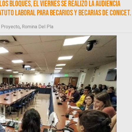
os bloques, el viernes se realizó la audiencia
atuto laboral para becarios y becarias de CONICET.
,
Proyecto
,
Romina Del Pla