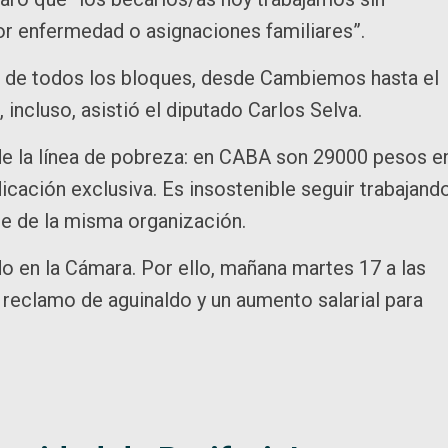
s por enfermedad o asignaciones familiares”.
es de todos los bloques, desde Cambiemos hasta el
incluso, asistió el diputado Carlos Selva.
de la línea de pobreza: en CABA son 29000 pesos e
cación exclusiva. Es insostenible seguir trabajand
ne de la misma organización.
o en la Cámara. Por ello, mañana martes 17 a las
 reclamo de aguinaldo y un aumento salarial para