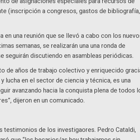
ento de asignaciones especiales para recursos de
nte (inscripción a congresos, gastos de bibliografía,
da en una reunión que se llevó a cabo con los nuevo
ximas semanas, se realizarán una una ronda de
 se seguirán discutiendo en asambleas periódicas.
o de años de trabajo colectivo y enriquecido graci
 lucha en el sector de ciencia y técnica, es una
guir avanzando hacia la conquista plena de todos l
es”, dijeron en un comunicado.
s testimonios de los investigaores. Pedro Cataldi,
aró que “los becarios/as hoy trabajamos sin