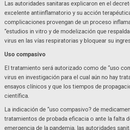
Las autoridades sanitaras explicaron en el decre
excelente antiinflamatorio y su acción terapéutic
complicaciones provengan de un proceso inflama
“estudios in vitro y de modelización que respalda
virus en las vías respiratorias y bloquear su ingre
Uso compasivo
El tratamiento será autorizado como de “uso com
virus en investigación para el cual aún no hay tr
ensayos clínicos y que los tiempos de propagaci
científica.
La indicación de “uso compasivo? de medicamento
tratamientos de probada eficacia o ante la falta 
emergencia de la pandemia, las autoridades sanit