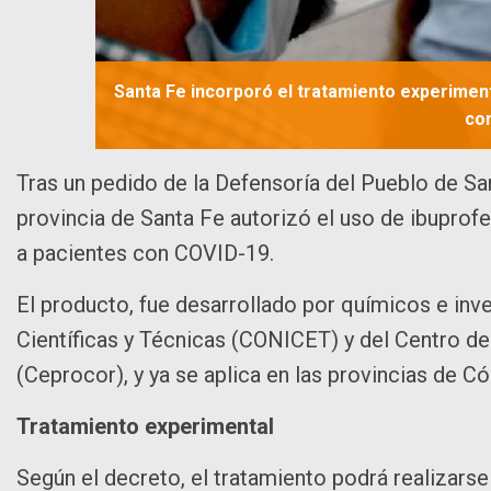
Santa Fe incorporó el tratamiento experiment
co
Tras un pedido de la Defensoría del Pueblo de San
provincia de Santa Fe autorizó el uso de ibupro
a pacientes con COVID-19.
El producto, fue desarrollado por químicos e inv
Científicas y Técnicas (CONICET) y del Centro 
(Ceprocor), y ya se aplica en las provincias de 
Tratamiento experimental
Según el decreto, el tratamiento podrá realizarse