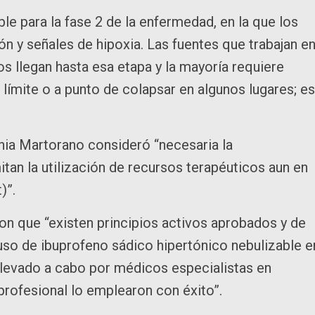
le para la fase 2 de la enfermedad, en la que los
ón y señales de hipoxia. Las fuentes que trabajan e
os llegan hasta esa etapa y la mayoría requiere
 límite o a punto de colapsar en algunos lugares; e
onia Martorano consideró “necesaria la
an la utilización de recursos terapéuticos aun en
t)”.
ron que “existen principios activos aprobados y de
uso de ibuprofeno sádico hipertónico nebulizable e
llevado a cabo por médicos especialistas en
profesional lo emplearon con éxito”.