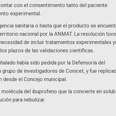
 contar con el consentimiento tanto del paciente
iento experimental.
encia sanitaria o hasta que el producto se encuent
erritorio nacional por la ANMAT. La resolución tuv
 necesidad de incluir tratamientos experimentales y
los plazos de las validaciones científicas.
halado había sido pedida por la Defensoría del
un grupo de investigadores de Conicet, y fue replica
on desde el Concejo municipal.
a molécula del ibuprofeno que la convierte en solub
ución para nebulizar.