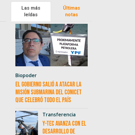
Las más
Últimas
leídas
notas
Biopoder
El Gobierno salió a atacar la
misión submarina del CONICET
que celebró todo el país
Transferencia
Y-TEC avanza con el
desarrollo de