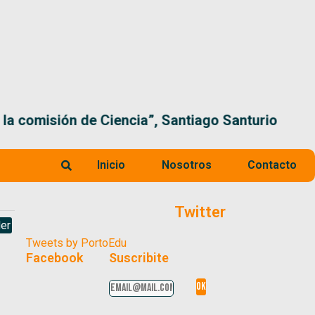
 la comisión de Ciencia”, Santiago Santurio
Inicio
Nosotros
Contacto
Twitter
er
Tweets by PortoEdu
Facebook
Suscribite