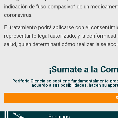
indicación de “uso compasivo” de un medicament
coronavirus.
El tratamiento podrá aplicarse con el consentimi
representante legal autorizado, y la conformidad 
salud, quien determinará cómo realizar la selecció
¡Sumate a la Com
Periferia Ciencia se sostiene fundamentalmente gra
acuerdo a sus posibilidades, hacen su apor
¡
Seguinos