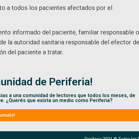
o a todos los pacientes afectados por el
ento informado del paciente, familiar responsable 
de la autoridad sanitaria responsable del efector d
n del paciente a tratar.
unidad de Periferia!
cias a una comunidad de lectores que todos los meses, de
te. ¿Querés que exista un medio como Periferia?
Sumate!
Periferia 2021 © Todos los