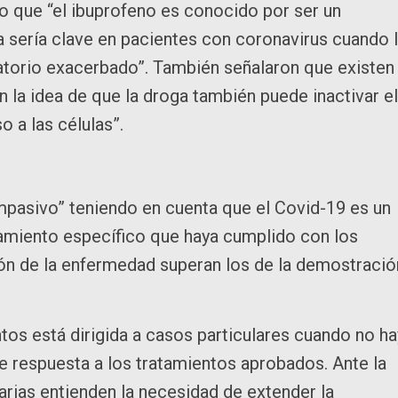
to que “el ibuprofeno es conocido por ser un
a sería clave en pacientes con coronavirus cuando 
torio exacerbado”. También señalaron que existen
n la idea de que la droga también puede inactivar el
so a las células”.
pasivo” teniendo en cuenta que el Covid-19 es un
atamiento específico que haya cumplido con los
ón de la enfermedad superan los de la demostració
s está dirigida a casos particulares cuando no ha
de respuesta a los tratamientos aprobados. Ante la
arias entienden la necesidad de extender la