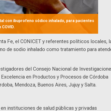
al con ibuprofeno sódico inhalado, para pacientes
n COVID.
ta Fe, el CONICET y referentes políticos locales, l
feno de sodio inhalado como tratamiento para atend
estigadores del Consejo Nacional de Investigacion
de Excelencia en Productos y Procesos de Córdoba
Córdoba, Mendoza, Buenos Aires, Jujuy y Salta.
 en instituciones de salud públicas y privadas