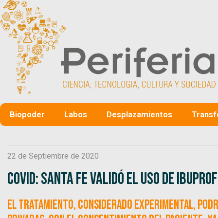
Biopoder
Labos
Desplazamientos
Transf
22 de Septiembre de 2020
COVID: Santa Fe validó el uso de ibupr
El tratamiento, considerado experimental, podrá