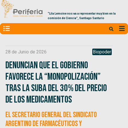
“Lila Lemoine nos va a representar muy bien en la
comisión de Ciencia”, Santiago Santurio
28 de Junio de 2026
Biopoder
Denuncian que el Gobierno
favorece la “monopolización”
tras la suba del 30% del precio
de los medicamentos
El Secretario General del Sindicato
Argentino de Farmacéuticos y