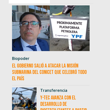
Biopoder
El Gobierno salió a atacar la misión
submarina del CONICET que celebró todo
el país
Transferencia
Y-TEC avanza con el
desarrollo de