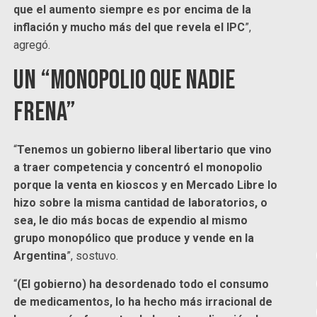
que el aumento siempre es por encima de la
inflación y mucho más del que revela el IPC
”,
agregó.
Un “monopolio que nadie
frena”
“
Tenemos un gobierno liberal libertario que vino
a traer competencia y concentró el monopolio
porque la venta en kioscos y en Mercado Libre lo
hizo sobre la misma cantidad de laboratorios, o
sea, le dio más bocas de expendio al mismo
grupo monopólico que produce y vende en la
Argentina
”, sostuvo.
“
(El gobierno) ha desordenado todo el consumo
de medicamentos, lo ha hecho más irracional de