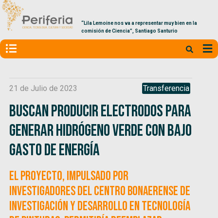
“Lila Lemoine nos va a representar muy bien en la
comisión de Ciencia”, Santiago Santurio
21 de Julio de 2023
Transferencia
Buscan producir electrodos para
generar hidrógeno verde con bajo
gasto de energía
El proyecto, impulsado por
investigadores del Centro bonaerense de
Investigación y Desarrollo en Tecnología