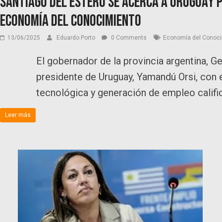
Santiago del Estero se acerca a Uruguay p
Economía del Conocimiento
13/06/2025
Eduardo Porto
0 Comments
Economía del Conoc
El gobernador de la provincia argentina, 
presidente de Uruguay, Yamandú Orsi, con 
tecnológica y generación de empleo califi
Leer más