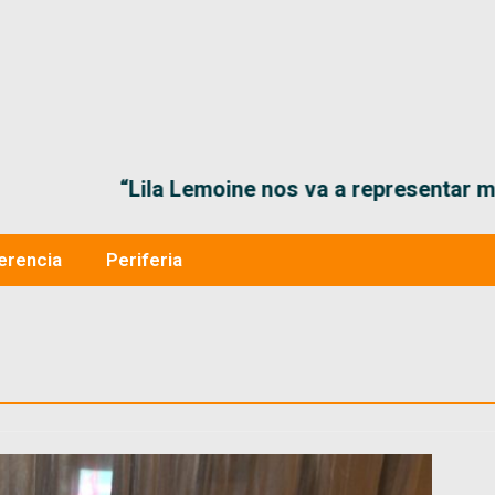
“Lila Lemoine nos va a representar muy bien en
erencia
Periferia