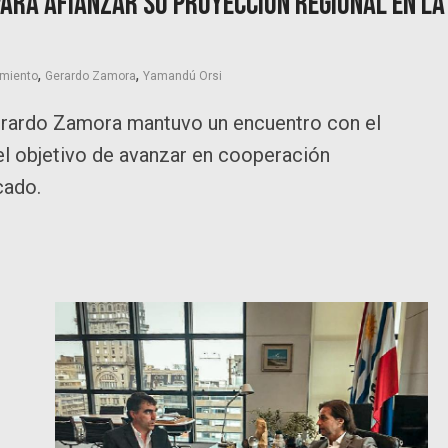
ara afianzar su proyección regional en la
,
,
imiento
Gerardo Zamora
Yamandú Orsi
Gerardo Zamora mantuvo un encuentro con el
el objetivo de avanzar en cooperación
cado.