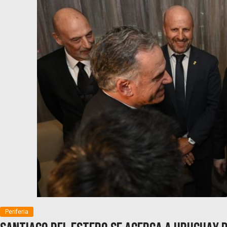
Periferia