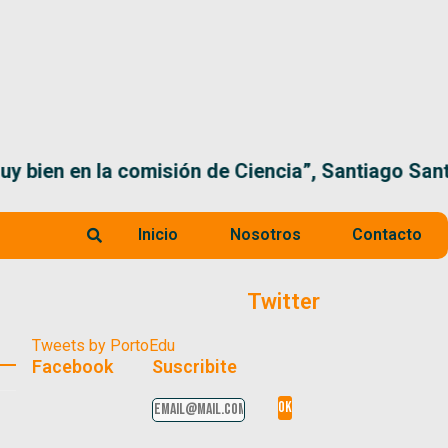
 la comisión de Ciencia”, Santiago Santurio
Inicio
Nosotros
Contacto
Twitter
Tweets by PortoEdu
Facebook
Suscribite