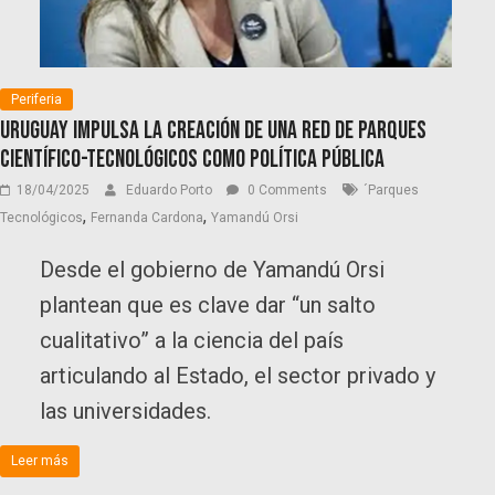
Periferia
Uruguay impulsa la creación de una red de parques
científico-tecnológicos como política pública
18/04/2025
Eduardo Porto
0 Comments
´Parques
,
,
Tecnológicos
Fernanda Cardona
Yamandú Orsi
Desde el gobierno de Yamandú Orsi
plantean que es clave dar “un salto
cualitativo” a la ciencia del país
articulando al Estado, el sector privado y
las universidades.
Leer más