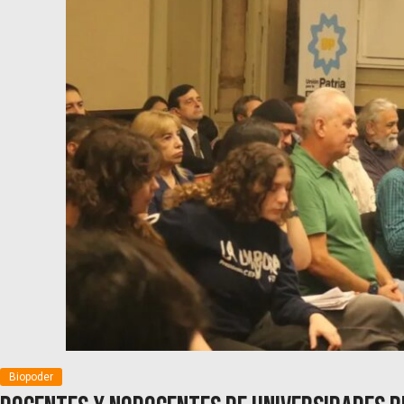
Biopoder