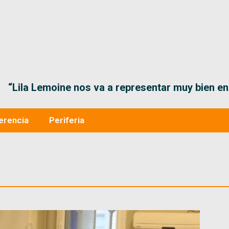
“Lila Lemoine nos va a representar muy bien en
erencia
Periferia