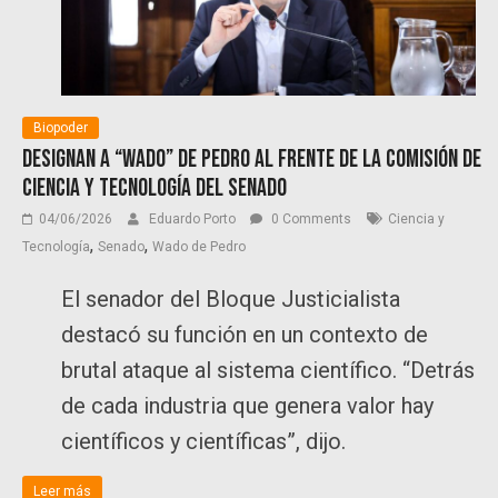
Biopoder
Designan a “Wado” de Pedro al frente de la comisión de
Ciencia y Tecnología del Senado
04/06/2026
Eduardo Porto
0 Comments
Ciencia y
,
,
Tecnología
Senado
Wado de Pedro
El senador del Bloque Justicialista
destacó su función en un contexto de
brutal ataque al sistema científico. “Detrás
de cada industria que genera valor hay
científicos y científicas”, dijo.
Leer más