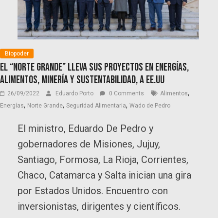
Biopoder
El “Norte Grande” lleva sus proyectos en energías,
alimentos, minería y sustentabilidad, a EE.UU
,
26/09/2022
Eduardo Porto
0 Comments
Alimentos
,
,
,
Energías
Norte Grande
Seguridad Alimentaria
Wado de Pedro
El ministro, Eduardo De Pedro y
gobernadores de Misiones, Jujuy,
Santiago, Formosa, La Rioja, Corrientes,
Chaco, Catamarca y Salta inician una gira
por Estados Unidos. Encuentro con
inversionistas, dirigentes y científicos.