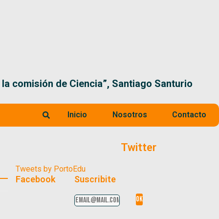
 la comisión de Ciencia”, Santiago Santurio
Inicio
Nosotros
Contacto
Twitter
Tweets by PortoEdu
Facebook
Suscribite