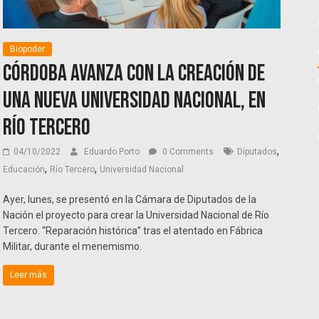
Biopoder
Córdoba avanza con la creación de
una nueva universidad nacional, en
Río Tercero
,
04/10/2022
Eduardo Porto
0 Comments
Diputados
,
,
Educación
Río Tercero
Universidad Nacional
Ayer, lunes, se presentó en la Cámara de Diputados de la
Nación el proyecto para crear la Universidad Nacional de Río
Tercero. “Reparación histórica” tras el atentado en Fábrica
Militar, durante el menemismo.
Leer más