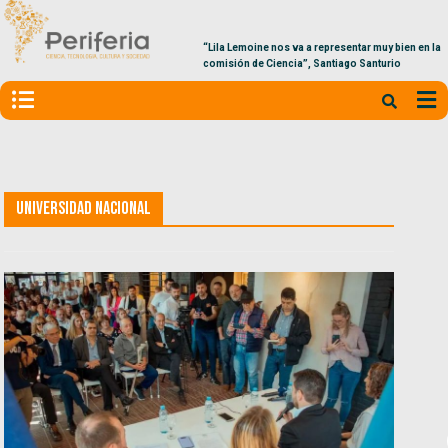
“Lila Lemoine nos va a representar muy bien en la
comisión de Ciencia”, Santiago Santurio
Universidad Nacional