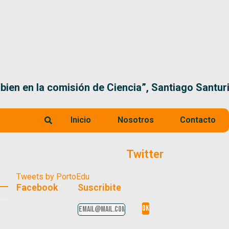
 la comisión de Ciencia”, Santiago Santurio
Inicio
Nosotros
Contacto
Twitter
Tweets by PortoEdu
Facebook
Suscribite