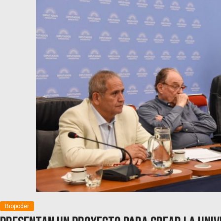
Biopoder