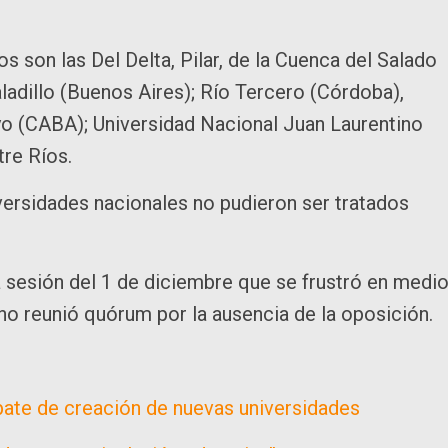
s son las Del Delta, Pilar, de la Cuenca del Salado
ladillo (Buenos Aires); Río Tercero (Córdoba),
o (CABA); Universidad Nacional Juan Laurentino
tre Ríos.
versidades nacionales no pudieron ser tratados
 sesión del 1 de diciembre que se frustró en medi
no reunió quórum por la ausencia de la oposición.
bate de creación de nuevas universidades