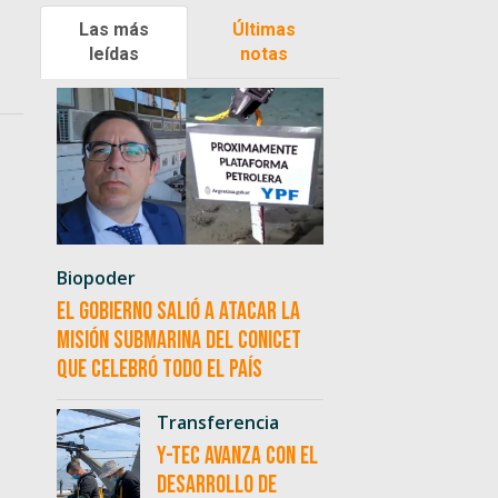
Las más
Últimas
leídas
notas
Biopoder
El Gobierno salió a atacar la
misión submarina del CONICET
que celebró todo el país
Transferencia
Y-TEC avanza con el
desarrollo de