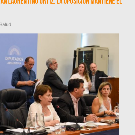
uan Laurentino Ortiz. La oposición mantiene el
 Salud