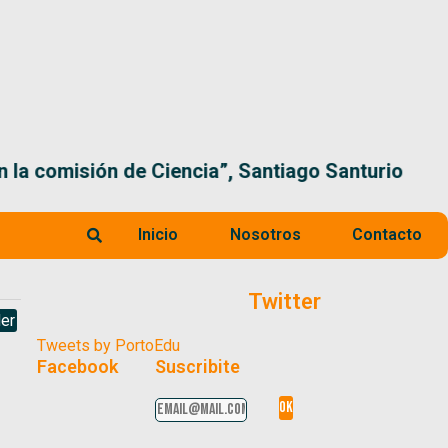
 la comisión de Ciencia”, Santiago Santurio
Inicio
Nosotros
Contacto
Twitter
er
Tweets by PortoEdu
Facebook
Suscribite