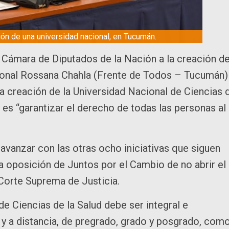
ón de una universidad nacional, en Tucumán.
 Cámara de Diputados de la Nación a la creación d
cional Rossana Chahla (Frente de Todos – Tucumán)
la creación de la Universidad Nacional de Ciencias 
o es “garantizar el derecho de todas las personas al
avanzar con las otras ocho iniciativas que siguen
la oposición de Juntos por el Cambio de no abrir el
a Corte Suprema de Justicia.
e Ciencias de la Salud debe ser integral e
y a distancia, de pregrado, grado y posgrado, com