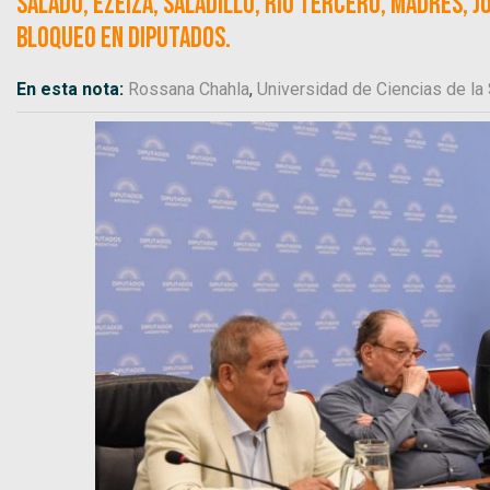
Salado, Ezeiza, Saladillo, Río Tercero, Madres, J
bloqueo en Diputados.
En esta nota:
Rossana Chahla
,
Universidad de Ciencias de la