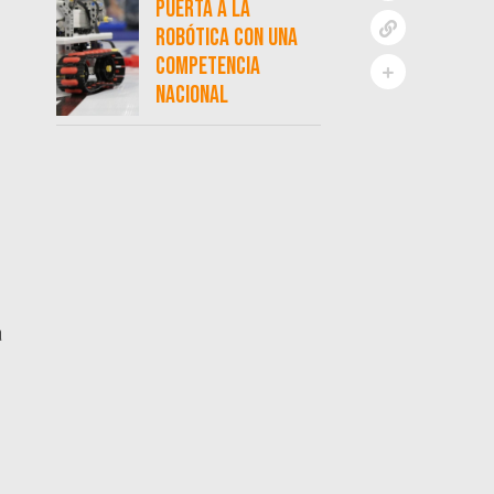
puerta a la
,
robótica con una
competencia
nacional
a