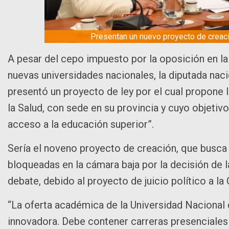
Presentan un nuevo proyecto de creaci
A pesar del cepo impuesto por la oposición en la
nuevas universidades nacionales, la diputada na
presentó un proyecto de ley por el cual propone 
la Salud, con sede en su provincia y cuyo objetiv
acceso a la educación superior”.
Sería el noveno proyecto de creación, que busca 
bloqueadas en la cámara baja por la decisión de 
debate, debido al proyecto de juicio político a l
“La oferta académica de la Universidad Nacional d
innovadora. Debe contener carreras presenciales 