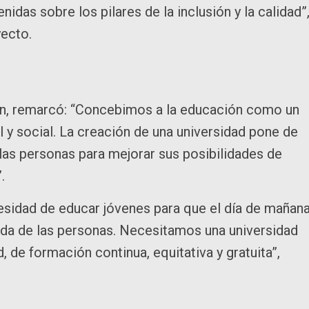
idas sobre los pilares de la inclusión y la calidad”
yecto.
mán, remarcó: “Concebimos a la educación como un
l y social. La creación de una universidad pone de
a las personas para mejorar sus posibilidades de
.
sidad de educar jóvenes para que el día de mañan
vida de las personas. Necesitamos una universidad
 de formación continua, equitativa y gratuita”,