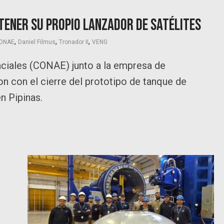
 tener su propio lanzador de satélites
,
,
,
ONAE
Daniel Filmus
Tronador II
VENG
ciales (CONAE) junto a la empresa de
n con el cierre del prototipo de tanque de
n Pipinas.