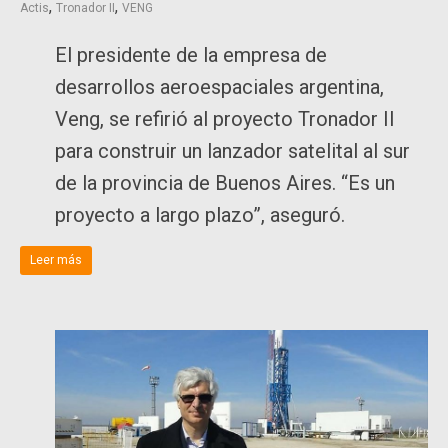
,
,
Actis
Tronador II
VENG
El presidente de la empresa de
desarrollos aeroespaciales argentina,
Veng, se refirió al proyecto Tronador II
para construir un lanzador satelital al sur
de la provincia de Buenos Aires. “Es un
proyecto a largo plazo”, aseguró.
Leer más