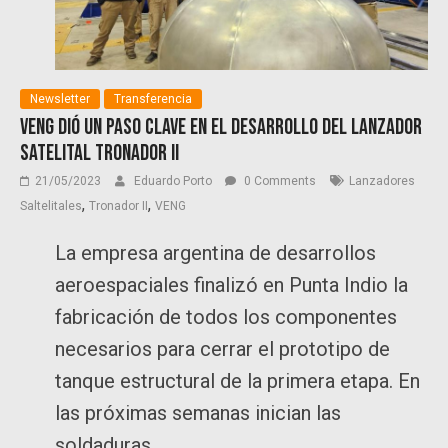
Newsletter
Transferencia
VENG dió un paso clave en el desarrollo del lanzador
satelital Tronador II
21/05/2023
Eduardo Porto
0 Comments
Lanzadores
,
,
Saltelitales
Tronador II
VENG
La empresa argentina de desarrollos
aeroespaciales finalizó en Punta Indio la
fabricación de todos los componentes
necesarios para cerrar el prototipo de
tanque estructural de la primera etapa. En
las próximas semanas inician las
soldaduras.