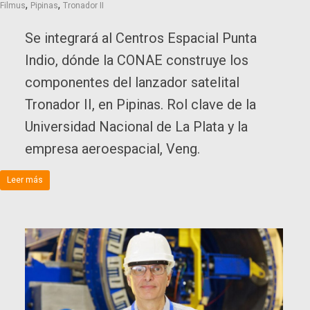
,
,
Filmus
Pipinas
Tronador II
Se integrará al Centros Espacial Punta
Indio, dónde la CONAE construye los
componentes del lanzador satelital
Tronador II, en Pipinas. Rol clave de la
Universidad Nacional de La Plata y la
empresa aeroespacial, Veng.
Leer más