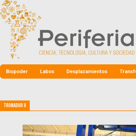
Biopoder
Labos
Desplazamientos
Transf
Tronador II