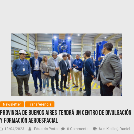
Newsletter
Transferencia
Provincia de Buenos Aires tendrá un Centro de Divulgación
y Formación Aeroespacial
,
13/04/2023
Eduardo Porto
0 Comments
Axel Kicillof
Daniel