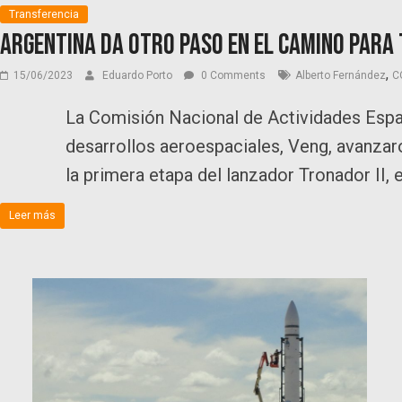
Transferencia
Argentina da otro paso en el camino para
,
15/06/2023
Eduardo Porto
0 Comments
Alberto Fernández
C
La Comisión Nacional de Actividades Espa
desarrollos aeroespaciales, Veng, avanzaro
la primera etapa del lanzador Tronador II, e
Leer más