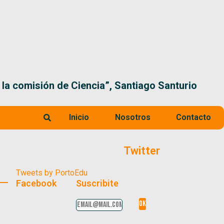
 la comisión de Ciencia”, Santiago Santurio
Inicio
Nosotros
Contacto
Twitter
Tweets by PortoEdu
Facebook
Suscribite