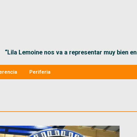
“Lila Lemoine nos va a representar muy bien en
erencia
Periferia