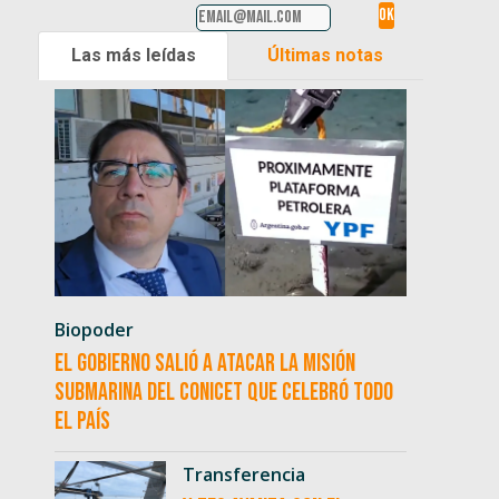
Las más leídas
Últimas notas
Biopoder
El Gobierno salió a atacar la misión
submarina del CONICET que celebró todo
el país
Transferencia