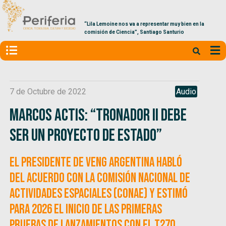
“Lila Lemoine nos va a representar muy bien en la
comisión de Ciencia”, Santiago Santurio
7 de Octubre de 2022
Audio
Marcos Actis: “Tronador II debe
ser un proyecto de Estado”
El presidente de Veng Argentina habló
del acuerdo con la Comisión Nacional de
Actividades Espaciales (CONAE) y estimó
para 2026 el inicio de las primeras
pruebas de lanzamientos con el T270.