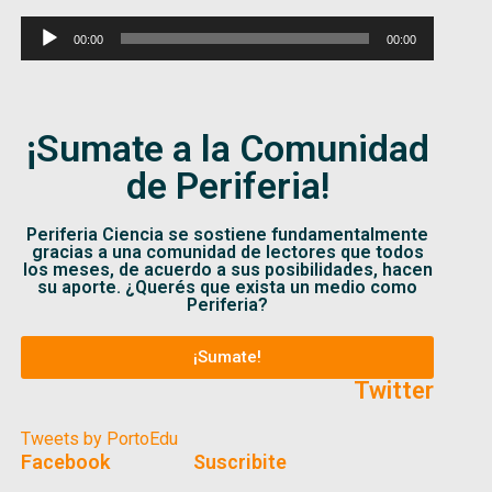
Reproductor
00:00
00:00
de
audio
¡Sumate a la Comunidad
de Periferia!
Periferia Ciencia se sostiene fundamentalmente
gracias a una comunidad de lectores que todos
los meses, de acuerdo a sus posibilidades, hacen
su aporte. ¿Querés que exista un medio como
Periferia?
¡Sumate!
Twitter
Tweets by PortoEdu
Facebook
Suscribite