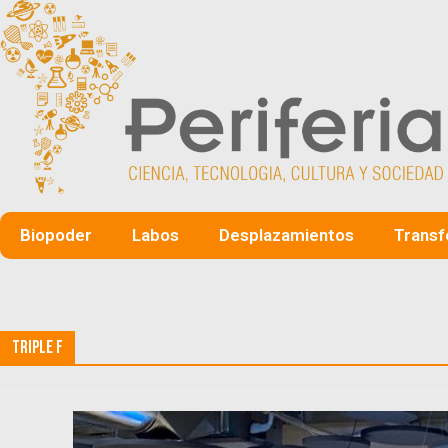
Biopoder
Labos
Desplazamientos
Transf
Triple F