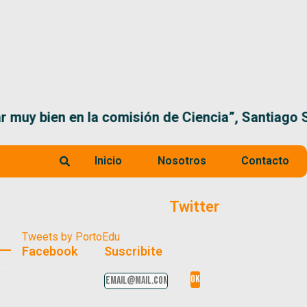
 la comisión de Ciencia”, Santiago Santurio
Inicio
Nosotros
Contacto
Twitter
Tweets by PortoEdu
Facebook
Suscribite