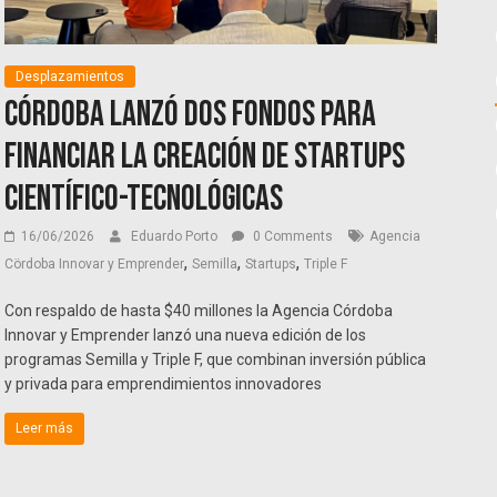
Desplazamientos
Córdoba lanzó dos fondos para
financiar la creación de startups
científico-tecnológicas
16/06/2026
Eduardo Porto
0 Comments
Agencia
,
,
,
Cördoba Innovar y Emprender
Semilla
Startups
Triple F
Con respaldo de hasta $40 millones la Agencia Córdoba
Innovar y Emprender lanzó una nueva edición de los
programas Semilla y Triple F, que combinan inversión pública
y privada para emprendimientos innovadores
Leer más