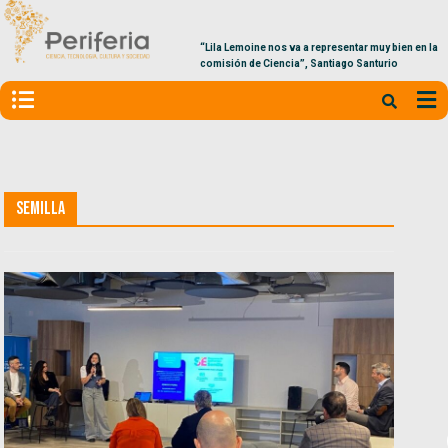
“Lila Lemoine nos va a representar muy bien en la
comisión de Ciencia”, Santiago Santurio
Semilla