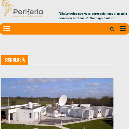
“Lila Lemoine nos va a representar muy bien en la
comisión de Ciencia”, Santiago Santurio
Sismología