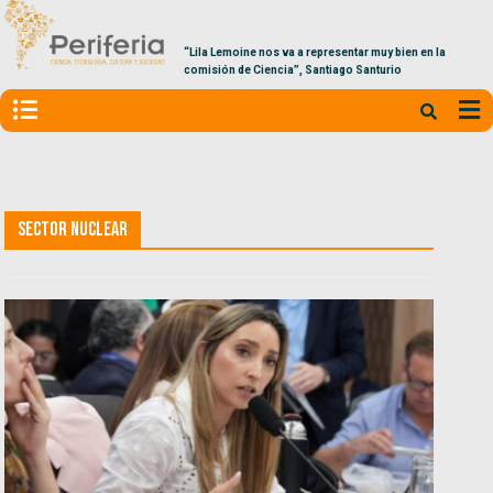
“Lila Lemoine nos va a representar muy bien en la
comisión de Ciencia”, Santiago Santurio
Sector nuclear