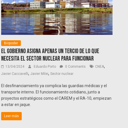
Biopoder
El Gobierno asigna apenas un tercio de lo que
necesita el sector nuclear para funcionar
,
13/04/2024
Eduardo Porto
0 Comments
CNEA
,
,
Javier Caccavelli
Javier Milei
Sector nuclear
El desfinanciamiento ya complica las guardias médicas y el
transporte interno. El funcionamiento cotidiano, junto a
proyectos estratégicos como el CAREM y el RA-10, empiezan
a estar en jaque.
Leer más