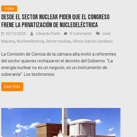
Video
Desde el sector nuclear piden que el Congreso
frene la privatización de Nucleoeléctrica
02/10/2025
Eduardo Porto
0 Comments
José
,
,
,
Mayans
Nucleoeléctrica
Sector nuclear
Silvina García Larraburu
La Comisión de Ciencia de la cámara alta invitó a referentes
del sector quienes rechazaron el decreto del Gobierno. “La
energía nuclear no es un negocio, es un instrumento de
soberanía”. Los testimonios.
Leer más