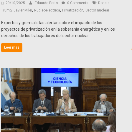
29/10/2025
Eduardo Porto
0 Comments
Donald
,
,
,
,
Trump
Javier Milei
Nucleoeléctrica
Privatización
Sector nuclear
Expertos y gremialistas alertan sobre el impacto de los
proyectos de privatización en la soberanía energética y en los
derechos de los trabajadores del sector nuclear.
Leer más