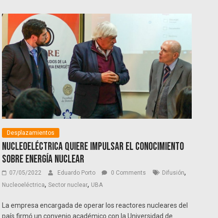
Desplazamientos
Nucleoeléctrica quiere impulsar el conocimiento
sobre energía nuclear
,
07/05/2022
Eduardo Porto
0 Comments
Difusión
,
,
Nucleoeléctrica
Sector nuclear
UBA
La empresa encargada de operar los reactores nucleares del
país firmó un convenio académico con la Universidad de