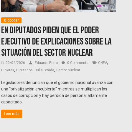
Biopoder
En Diputados piden que el Poder
Ejecutivo de explicaciones sobre la
situación del sector nuclear
,
20/04/2026
Eduardo Porto
0 Comments
CNEA
,
,
,
Dioxitek
Diputados
Julia Strada
Sector nuclear
Legisladores denuncian que el gobierno nacional avanza con
una “privatización encubierta” mientras se multiplican los
casos de corrupción y hay pérdida de personal altamente
capacitado.
Leer más