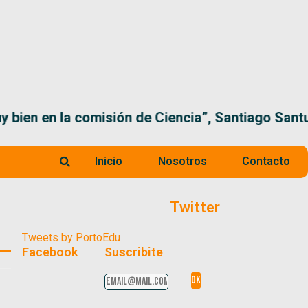
 la comisión de Ciencia”, Santiago Santurio
Inicio
Nosotros
Contacto
Twitter
Tweets by PortoEdu
Facebook
Suscribite