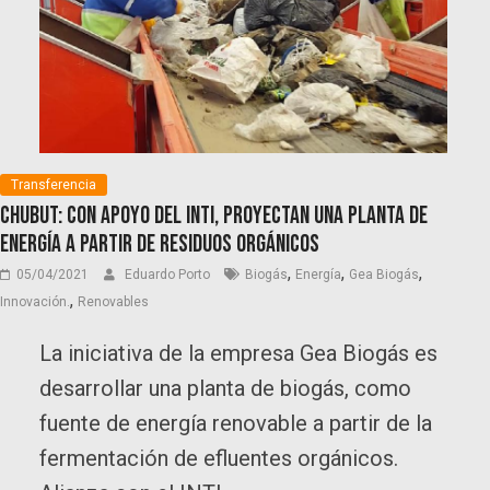
Transferencia
Chubut: Con apoyo del INTI, proyectan una planta de
energía a partir de residuos orgánicos
,
,
,
05/04/2021
Eduardo Porto
Biogás
Energía
Gea Biogás
,
Innovación.
Renovables
La iniciativa de la empresa Gea Biogás es
desarrollar una planta de biogás, como
fuente de energía renovable a partir de la
fermentación de efluentes orgánicos.