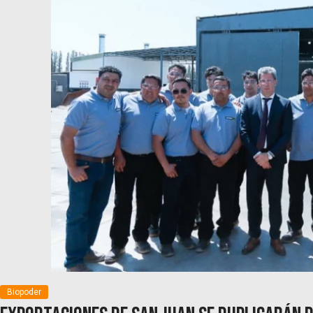
Biopoder