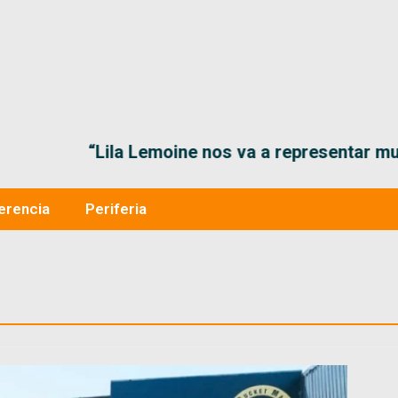
“Lila Lemoine nos va a representar muy bien en
erencia
Periferia