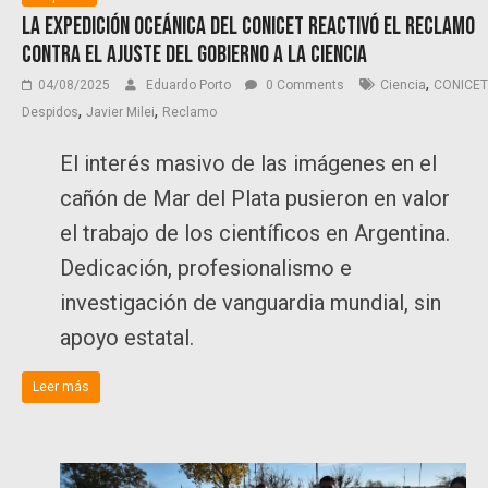
La expedición oceánica del CONICET reactivó el reclamo
contra el ajuste del Gobierno a la ciencia
,
04/08/2025
Eduardo Porto
0 Comments
Ciencia
CONICET
,
,
Despidos
Javier Milei
Reclamo
El interés masivo de las imágenes en el
cañón de Mar del Plata pusieron en valor
el trabajo de los científicos en Argentina.
Dedicación, profesionalismo e
investigación de vanguardia mundial, sin
apoyo estatal.
Leer más