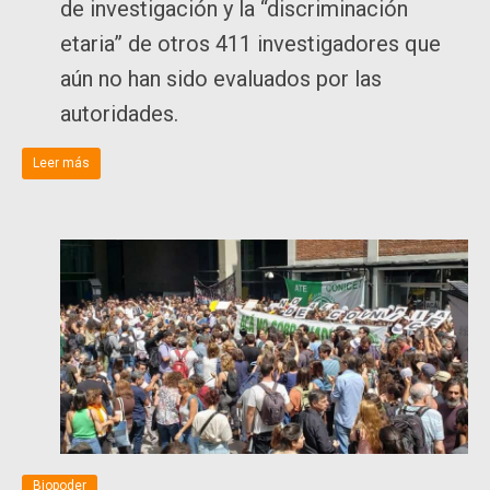
de investigación y la “discriminación
etaria” de otros 411 investigadores que
aún no han sido evaluados por las
autoridades.
Leer más
Biopoder