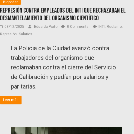
Biopoder
Represión contra empleados del INTI que rechazaban el
desmantelamiento del organismo científico
,
,
03/12/2025
Eduardo Porto
0 Comments
INTI
Reclamo
,
Represión
Salarios
La Policia de la Ciudad avanzó contra
trabajadores del organismo que
reclamaban contra el cierre del Servicio
de Calibración y pedían por salarios y
paritarias.
Leer más