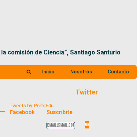
 la comisión de Ciencia”, Santiago Santurio
Inicio
Nosotros
Contacto
Twitter
Tweets by PortoEdu
Facebook
Suscribite