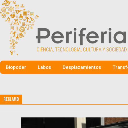
Biopoder
Labos
Desplazamientos
Transf
Reclamo