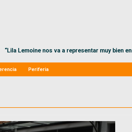
“Lila Lemoine nos va a representar muy bien en
erencia
Periferia