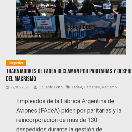
Biopoder
Trabajadores de FAdeA reclaman por paritarias y despi
del macrismo
,
,
22/07/2021
Eduardo Porto
FAdeA
Paritarias
Reclamo
Empleados de la Fábrica Argentina de
Aviones (FAdeA) piden por paritarias y la
reincorporación de más de 130
despedidos durante la gestión de