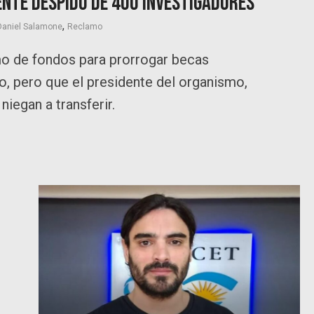
ente despido de 400 investigadores
,
Daniel Salamone
Reclamo
mo de fondos para prorrogar becas
o, pero que el presidente del organismo,
niegan a transferir.