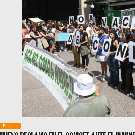
Biopoder