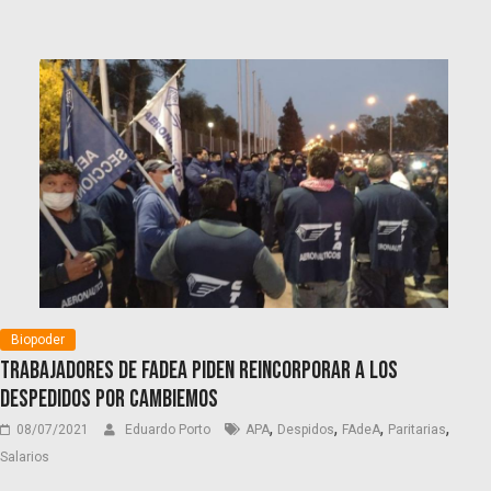
Biopoder
Trabajadores de FAdeA piden reincorporar a los
despedidos por Cambiemos
,
,
,
,
08/07/2021
Eduardo Porto
APA
Despidos
FAdeA
Paritarias
Salarios