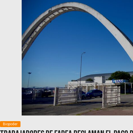
Biopoder