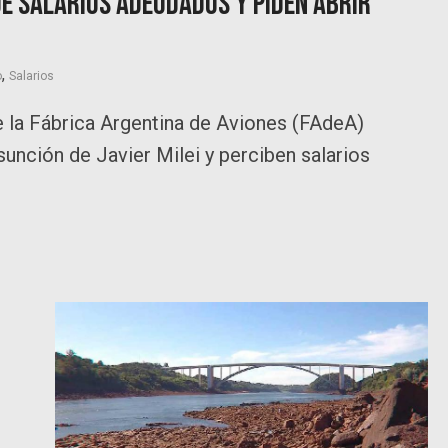
e salarios adeudados y piden abrir
,
o
Salarios
 la Fábrica Argentina de Aviones (FAdeA)
sunción de Javier Milei y perciben salarios