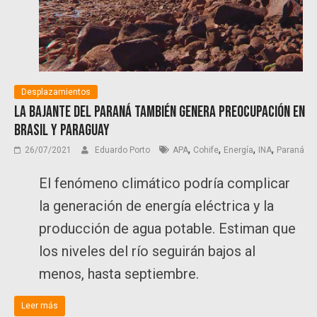
Desplazamientos
La bajante del Paraná también genera preocupación en
Brasil y Paraguay
,
,
,
,
26/07/2021
Eduardo Porto
APA
Cohife
Energía
INA
Paraná
El fenómeno climático podría complicar
la generación de energía eléctrica y la
producción de agua potable. Estiman que
los niveles del río seguirán bajos al
menos, hasta septiembre.
Leer más