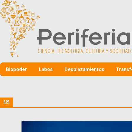
Biopoder
Labos
Desplazamientos
Transf
APA