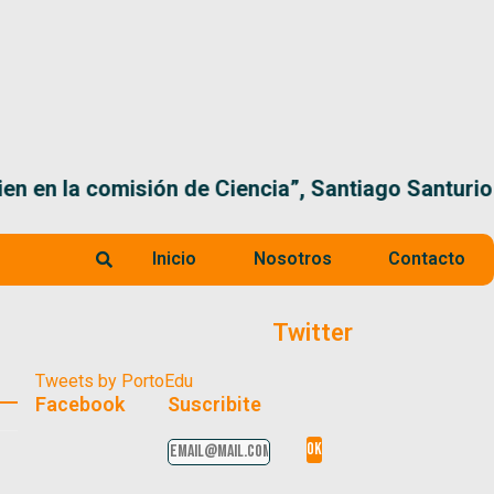
 la comisión de Ciencia”, Santiago Santurio
Inicio
Nosotros
Contacto
Twitter
Tweets by PortoEdu
Facebook
Suscribite